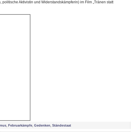
, politische Aktivistin und Widerstandskämpferin) im Film „Tränen statt
smus
,
Februarkämpfe
,
Gedenken
,
Ständestaat