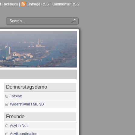
f Facebook
|
Einträge RSS
|
Kommentar RSS
Donnerstagsdemo
Tatblatt
Widerst@nd ! MUND
Freunde
Asyl in Not
Asylkoordination