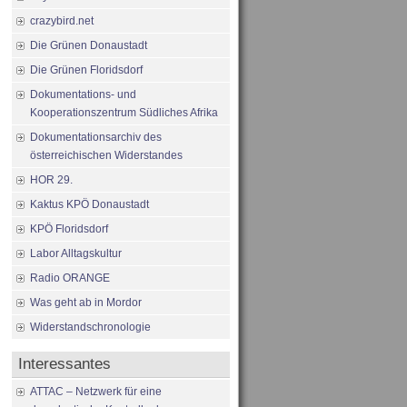
crazybird.net
Die Grünen Donaustadt
Die Grünen Floridsdorf
Dokumentations- und
Kooperationszentrum Südliches Afrika
Dokumentationsarchiv des
österreichischen Widerstandes
HOR 29.
Kaktus KPÖ Donaustadt
KPÖ Floridsdorf
Labor Alltagskultur
Radio ORANGE
Was geht ab in Mordor
Widerstandschronologie
Interessantes
ATTAC – Netzwerk für eine