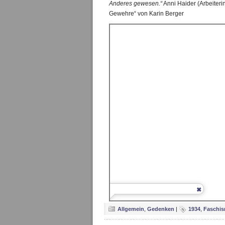
Anderes gewesen.“
Anni Haider (Arbeiterin
Gewehre“ von Karin Berger
Allgemein
,
Gedenken
|
1934
,
Faschi