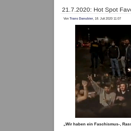
21.7.2020: Hot Spot Fav
Von
Trans Danubier
, 18. Juli 2020 11:07
„Wir haben ein Faschismus-, Ra