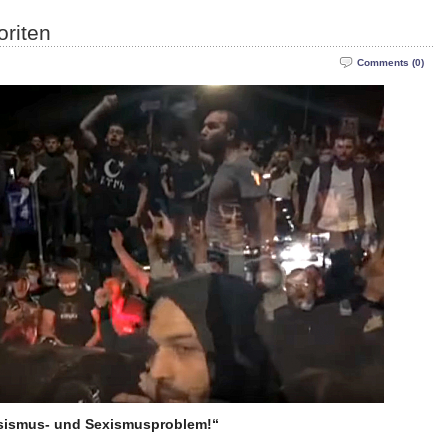
oriten
Comments (0)
ssismus- und Sexismusproblem!“