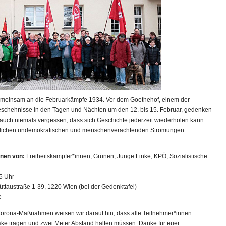
gemeinsam an die Februarkämpfe 1934. Vor dem Goethehof, einem der
eschehnisse in den Tagen und Nächten um den 12. bis 15. Februar, gedenken
r auch niemals vergessen, dass sich Geschichte jederzeit wiederholen kann
jeglichen undemokratischen und menschenverachtenden Strömungen
nnen von:
Freiheitskämpfer*innen, Grünen, Junge Linke, KPÖ, Sozialistische
5 Uhr
taustraße 1-39, 1220 Wien (bei der Gedenktafel)
e
Corona-Maßnahmen weisen wir darauf hin, dass alle Teilnehmer*innen
ke tragen und zwei Meter Abstand halten müssen. Danke für euer