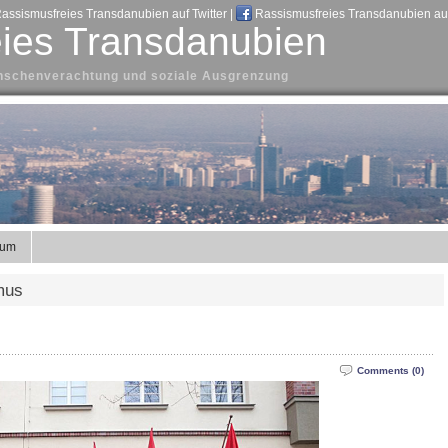
assismusfreies Transdanubien auf Twitter
|
Rassismusfreies Transdanubien au
ies Transdanubien
Menschenverachtung und soziale Ausgrenzung
sum
mus
Comments (0)