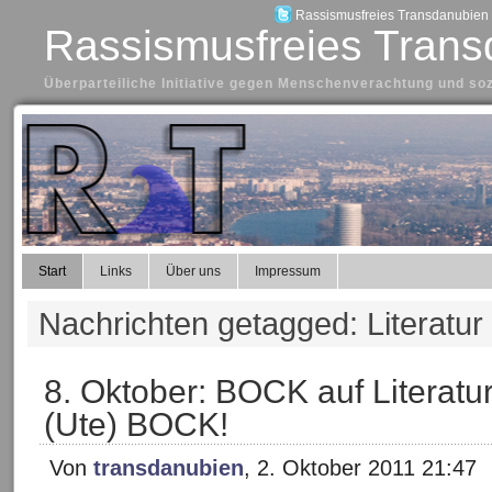
Rassismusfreies Transdanubien a
Rassismusfreies Trans
Überparteiliche Initiative gegen Menschenverachtung und so
Start
Links
Über uns
Impressum
Nachrichten getagged: Literatur
8. Oktober: BOCK auf Literatur 
(Ute) BOCK!
Von
transdanubien
, 2. Oktober 2011 21:47