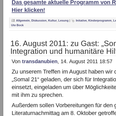
Das gesamte aktuelle Programm von R
Hier klicken!
Allgemein
,
Diskussion
,
Kultur
,
Lesung
|
Initative
,
Kinderprogramm
,
L
Ute Bock
16. August 2011: zu Gast: „Som
Integration und humanitäre Hil
Von
transdanubien
, 14. August 2011 18:57
Zu unserem Treffen im August haben wir 
„Somal 21“ geladen, der sich für Integrati
einsetzt, eingeladen um über Möglichkei
mit ihm zu sprechen.
Außerdem sollen Vorbereitungen für den 
Literaturnachmittag am 8. Oktober getrof