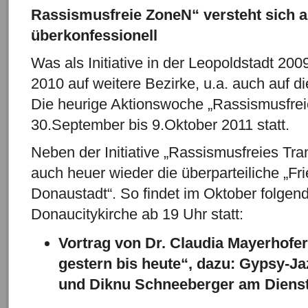
Rassismusfreie ZoneN“ versteht sich al
überkonfessionell
Was als Initiative in der Leopoldstadt 200
2010 auf weitere Bezirke, u.a. auch auf 
Die heurige Aktionswoche „Rassismusfrei
30.September bis 9.Oktober 2011 statt.
Neben der Initiative „Rassismusfreies Tran
auch heuer wieder die überparteiliche „Fri
Donaustadt“. So findet im Oktober folgend
Donaucitykirche ab 19 Uhr statt:
Vortrag von Dr. Claudia Mayerhofe
gestern bis heute“, dazu: Gypsy-J
und Diknu Schneeberger am Dienst