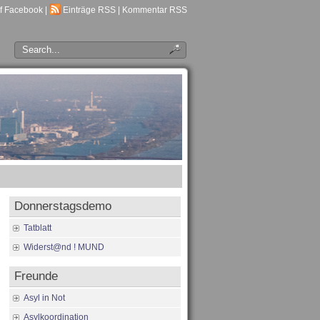
f Facebook
|
Einträge RSS
|
Kommentar RSS
Donnerstagsdemo
Tatblatt
Widerst@nd ! MUND
Freunde
Asyl in Not
Asylkoordination