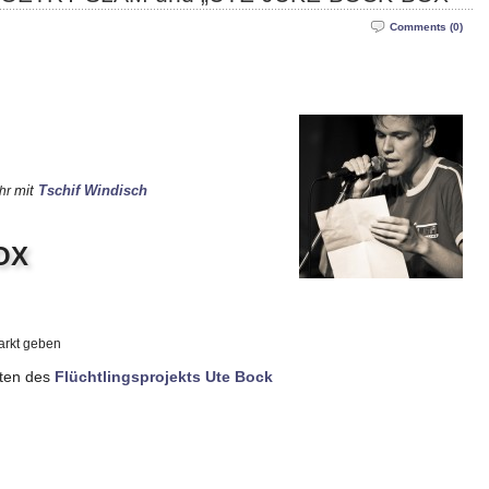
Comments (0)
mit
Tschif Windisch
Uhr
OX
arkt geben
ten des
Flüchtlingsprojekts Ute Bock