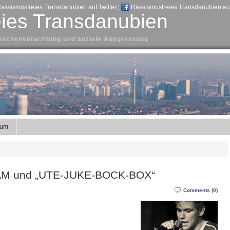
assismusfreies Transdanubien auf Twitter
|
Rassismusfreies Transdanubien au
ies Transdanubien
Menschenverachtung und soziale Ausgrenzung
sum
AM und „UTE-JUKE-BOCK-BOX“
Comments (0)