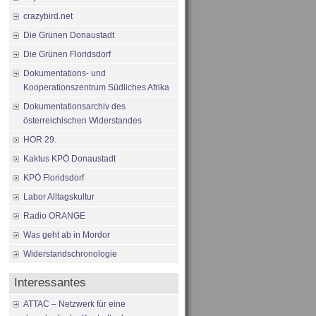
crazybird.net
Die Grünen Donaustadt
Die Grünen Floridsdorf
Dokumentations- und
Kooperationszentrum Südliches Afrika
Dokumentationsarchiv des
österreichischen Widerstandes
HOR 29.
Kaktus KPÖ Donaustadt
KPÖ Floridsdorf
Labor Alltagskultur
Radio ORANGE
Was geht ab in Mordor
Widerstandschronologie
Interessantes
ATTAC – Netzwerk für eine