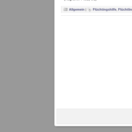
Allgemein
|
Flüchtingshilfe
,
Flüchtli