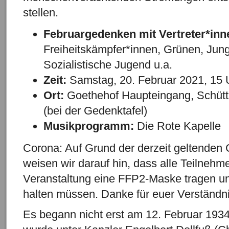
stellen.
Februargedenken mit Vertreter*inn
Freiheitskämpfer*innen, Grünen, Jun
Sozialistische Jugend u.a.
Zeit:
Samstag, 20. Februar 2021, 15 
Ort:
Goethehof Haupteingang, Schütt
(bei der Gedenktafel)
Musikprogramm:
Die Rote Kapelle
Corona: Auf Grund der derzeit geltend
weisen wir darauf hin, dass alle Teilneh
Veranstaltung eine FFP2-Maske tragen u
halten müssen. Danke für euer Verständni
Es begann nicht erst am 12. Februar 193