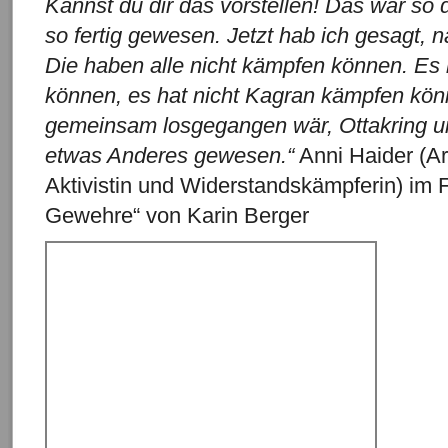
Kannst du dir das vorstellen! Das war so d
so fertig gewesen. Jetzt hab ich gesagt, 
Die haben alle nicht kämpfen können. Es 
können, es hat nicht Kagran kämpfen kö
gemeinsam losgegangen wär, Ottakring un
etwas Anderes gewesen.“
Anni Haider (Arb
Aktivistin und Widerstandskämpferin) im F
Gewehre“ von Karin Berger