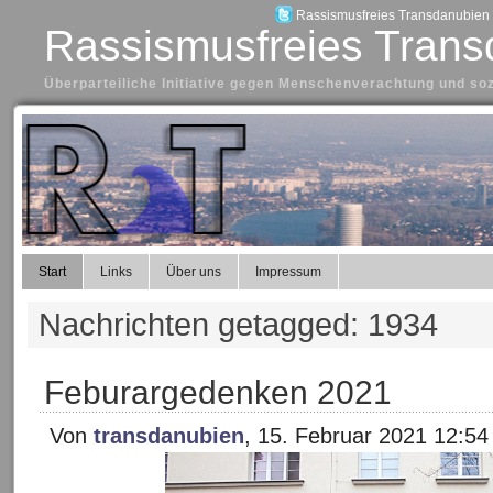
Rassismusfreies Transdanubien a
Rassismusfreies Trans
Überparteiliche Initiative gegen Menschenverachtung und so
Start
Links
Über uns
Impressum
Nachrichten getagged: 1934
Feburargedenken 2021
Von
transdanubien
, 15. Februar 2021 12:54