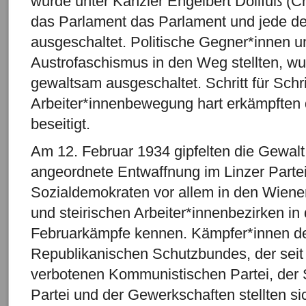
wurde unter Kanzler Engelbert Dollfuß (Chr
das Parlament das Parlament und jede de
ausgeschaltet. Politische Gegner*innen un
Austrofaschismus in den Weg stellten, w
gewaltsam ausgeschaltet. Schritt für Schr
Arbeiter*innenbewegung hart erkämpften
beseitigt.
Am 12. Februar 1934 gipfelten die Gewalt
angeordnete Entwaffnung im Linzer Parte
Sozialdemokraten vor allem in den Wiener
und steirischen Arbeiter*innenbezirken in
Februarkämpfe kennen. Kämpfer*innen des
Republikanischen Schutzbundes, der seit 
verbotenen Kommunistischen Partei, der
Partei und der Gewerkschaften stellten si