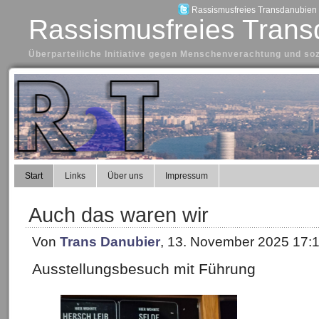
Rassismusfreies Transdanubien a
Rassismusfreies Trans
Überparteiliche Initiative gegen Menschenverachtung und so
Start
Links
Über uns
Impressum
Auch das waren wir
Von
Trans Danubier
, 13. November 2025 17:
Ausstellungsbesuch mit Führung