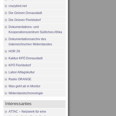
crazybird.net
Die Grünen Donaustadt
Die Grünen Floridsdorf
Dokumentations- und
Kooperationszentrum Südliches Afrika
Dokumentationsarchiv des
österreichischen Widerstandes
HOR 29.
Kaktus KPÖ Donaustadt
KPÖ Floridsdorf
Labor Alltagskultur
Radio ORANGE
Was geht ab in Mordor
Widerstandschronologie
Interessantes
ATTAC – Netzwerk für eine