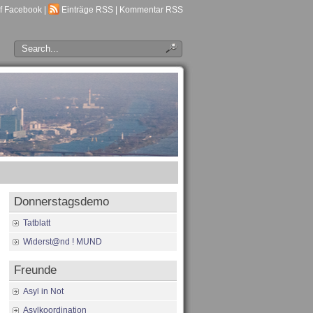
f Facebook
|
Einträge RSS
|
Kommentar RSS
Donnerstagsdemo
Tatblatt
Widerst@nd ! MUND
Freunde
Asyl in Not
Asylkoordination