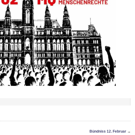
Bündniss 12. Februar
→