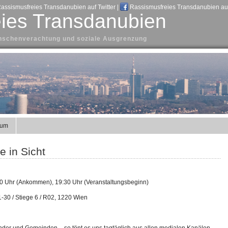
assismusfreies Transdanubien auf Twitter
|
Rassismusfreies Transdanubien au
ies Transdanubien
Menschenverachtung und soziale Ausgrenzung
sum
 in Sicht
00 Uhr (Ankommen), 19:30 Uhr (Veranstaltungsbeginn)
-30 / Stiege 6 / R02, 1220 Wien