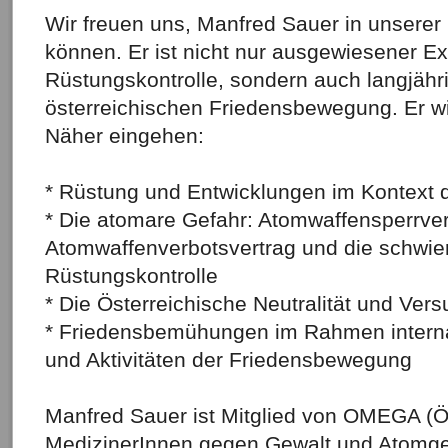
Wir freuen uns, Manfred Sauer in unsere
können. Er ist nicht nur ausgewiesener E
Rüstungskontrolle, sondern auch langjährig
österreichischen Friedensbewegung. Er wi
Näher eingehen:
* Rüstung und Entwicklungen im Kontext 
* Die atomare Gefahr: Atomwaffensperrver
Atomwaffenverbotsvertrag und die schwie
Rüstungskontrolle
* Die Österreichische Neutralität und Ver
* Friedensbemühungen im Rahmen interna
und Aktivitäten der Friedensbewegung
Manfred Sauer ist Mitglied von OMEGA (Ö
MedizinerInnen gegen Gewalt und Atomge