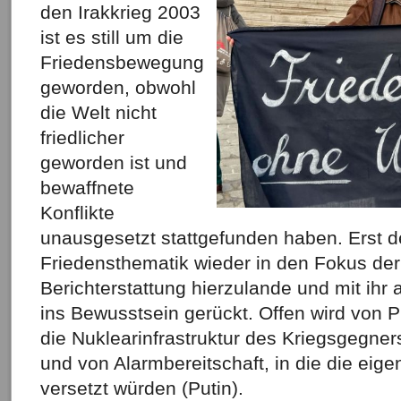
den Irakkrieg 2003
ist es still um die
Friedensbewegung
geworden, obwohl
die Welt nicht
friedlicher
geworden ist und
bewaffnete
Konflikte
unausgesetzt stattgefunden haben. Erst de
Friedensthematik wieder in den Fokus de
Berichterstattung hierzulande und mit ihr
ins Bewusstsein gerückt. Offen wird von 
die Nuklearinfrastruktur des Kriegsgegne
und von Alarmbereitschaft, in die die ei
versetzt würden (Putin).