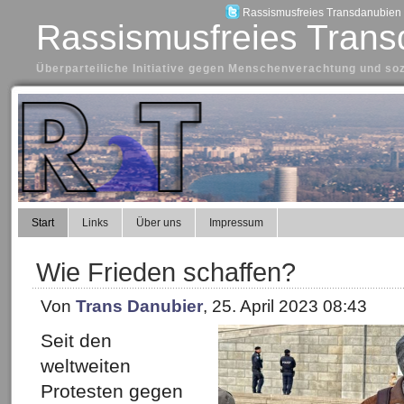
Rassismusfreies Transdanubien a
Rassismusfreies Trans
Überparteiliche Initiative gegen Menschenverachtung und so
Start
Links
Über uns
Impressum
Wie Frieden schaffen?
Von
Trans Danubier
, 25. April 2023 08:43
Seit den
weltweiten
Protesten gegen