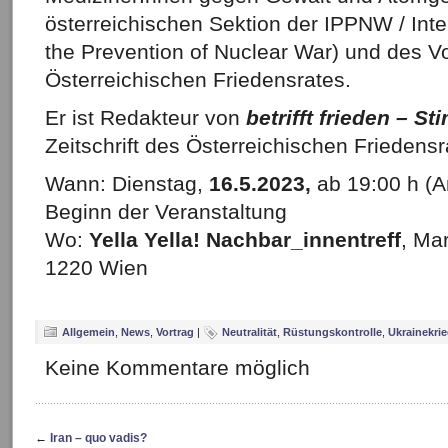
österreichischen Sektion der IPPNW / Inte
the Prevention of Nuclear War) und des V
Österreichischen Friedensrates.
Er ist Redakteur von
betrifft frieden – S
Zeitschrift des Österreichischen Friedensr
Wann: Dienstag,
16.5.2023,
ab 19:00 h (
Beginn der Veranstaltung
Wo:
Yella Yella! Nachbar_innentreff
, Ma
1220 Wien
Allgemein
,
News
,
Vortrag
|
Neutralität
,
Rüstungskontrolle
,
Ukrainekri
Keine Kommentare möglich
←
Iran – quo vadis?