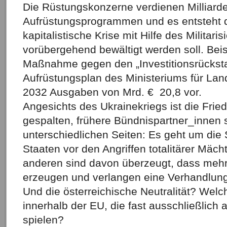
Die Rüstungskonzerne verdienen Milliard
Aufrüstungsprogrammen und es entsteht d
kapitalistische Krise mit Hilfe des Militar
vorübergehend bewältigt werden soll. Beis
Maßnahme gegen den „Investitionsrücksta
Aufrüstungsplan des Ministeriums für Land
2032 Ausgaben von Mrd. € 20,8 vor.
Angesichts des Ukrainekriegs ist die Fri
gespalten, frühere Bündnispartner_innen s
unterschiedlichen Seiten: Es geht um die 
Staaten vor den Angriffen totalitärer Mäch
anderen sind davon überzeugt, dass mehr
erzeugen und verlangen eine Verhandlun
Und die österreichische Neutralität? Welc
innerhalb der EU, die fast ausschließlich
spielen?