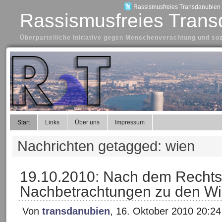
Rassismusfreies Transdanubien a
Rassismusfreies Trans
Überparteiliche Initiative gegen Menschenverachtung und so
Start
Links
Über uns
Impressum
Nachrichten getagged: wien
19.10.2010: Nach dem Rechts
Nachbetrachtungen zu den W
Von
transdanubien
, 16. Oktober 2010 20:24