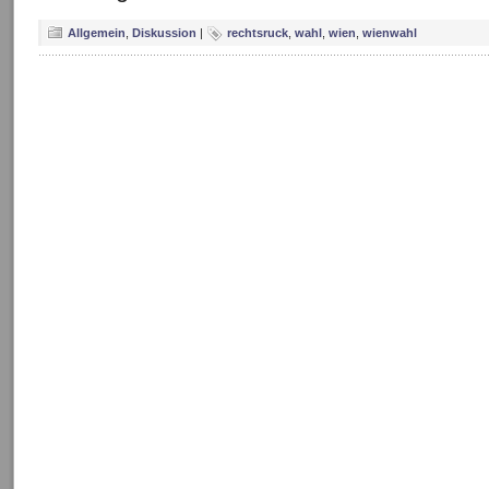
Allgemein
,
Diskussion
|
rechtsruck
,
wahl
,
wien
,
wienwahl