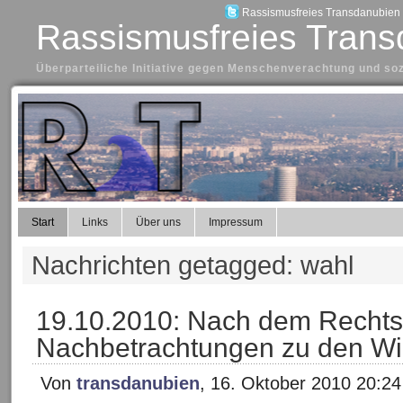
Rassismusfreies Transdanubien a
Rassismusfreies Trans
Überparteiliche Initiative gegen Menschenverachtung und so
Start
Links
Über uns
Impressum
Nachrichten getagged: wahl
19.10.2010: Nach dem Rechts
Nachbetrachtungen zu den W
Von
transdanubien
, 16. Oktober 2010 20:24