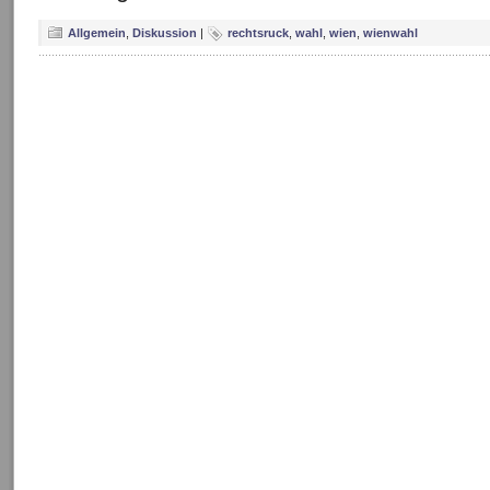
Allgemein
,
Diskussion
|
rechtsruck
,
wahl
,
wien
,
wienwahl