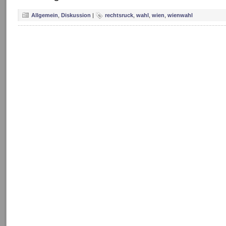
Allgemein
,
Diskussion
|
rechtsruck
,
wahl
,
wien
,
wienwahl