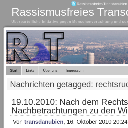
Rassismusfreies Transdanubien a
Rassismusfreies Trans
Überparteiliche Initiative gegen Menschenverachtung und so
Start
Links
Über uns
Impressum
Nachrichten getagged: rechtsru
19.10.2010: Nach dem Rechts
Nachbetrachtungen zu den W
Von
transdanubien
, 16. Oktober 2010 20:24