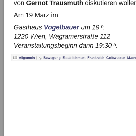
von
Gernot Trausmuth
diskutieren woll
Am 19.März im
Gasthaus
Vogelbauer
um 19 ʰ.
1220 Wien, Wagramerstraße 112
Veranstaltungsbeginn dann 19:30 ʰ.
Allgemein
|
Bewegung
,
Establishment
,
Frankreich
,
Gelbwesten
,
Macr