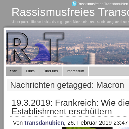
Rassismusfreies Transdanubien a
Rassismusfreies Trans
Überparteiliche Initiative gegen Menschenverachtung und so
Start
Links
Über uns
Impressum
Nachrichten getagged: Macron
19.3.2019: Frankreich: Wie di
Establishment erschüttern
Von
transdanubien
, 26. Februar 2019 23:47