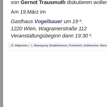
von
Gernot Trausmuth
diskutieren woll
Am 19.März im
Gasthaus
Vogelbauer
um 19 ʰ.
1220 Wien, Wagramerstraße 112
Veranstaltungsbeginn dann 19:30 ʰ.
Allgemein
|
Bewegung
,
Establishment
,
Frankreich
,
Gelbwesten
,
Macr