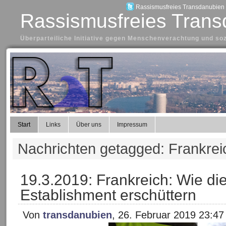
Rassismusfreies Transdanubien a
Rassismusfreies Trans
Überparteiliche Initiative gegen Menschenverachtung und so
Start
Links
Über uns
Impressum
Nachrichten getagged: Frankrei
19.3.2019: Frankreich: Wie di
Establishment erschüttern
Von
transdanubien
, 26. Februar 2019 23:47