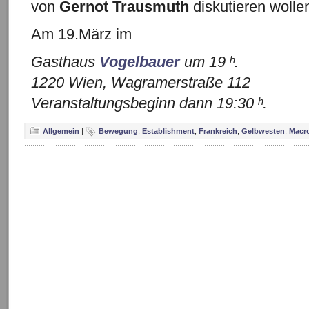
von
Gernot Trausmuth
diskutieren woll
Am 19.März im
Gasthaus
Vogelbauer
um 19 ʰ.
1220 Wien, Wagramerstraße 112
Veranstaltungsbeginn dann 19:30 ʰ.
Allgemein
|
Bewegung
,
Establishment
,
Frankreich
,
Gelbwesten
,
Macr