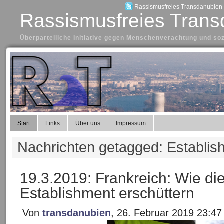
Rassismusfreies Transdanubien a
Rassismusfreies Trans
Überparteiliche Initiative gegen Menschenverachtung und so
Start
Links
Über uns
Impressum
Nachrichten getagged: Establis
19.3.2019: Frankreich: Wie di
Establishment erschüttern
Von
transdanubien
, 26. Februar 2019 23:47