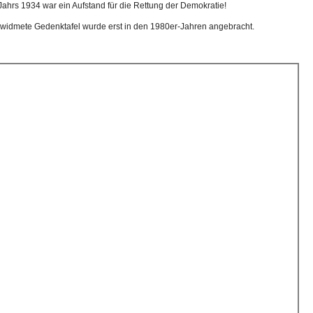
ahrs 1934 war ein Aufstand für die Rettung der Demokratie!
ewidmete Gedenktafel wurde erst in den 1980er-Jahren angebracht.