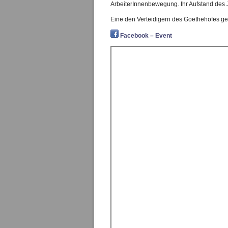
ArbeiterInnenbewegung. Ihr Aufstand des J
Eine den Verteidigern des Goethehofes g
Facebook – Event