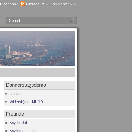
f Facebook
|
Einträge RSS
|
Kommentar RSS
Donnerstagsdemo
Tatblatt
Widerst@nd ! MUND
Freunde
Asyl in Not
Asylkoordination