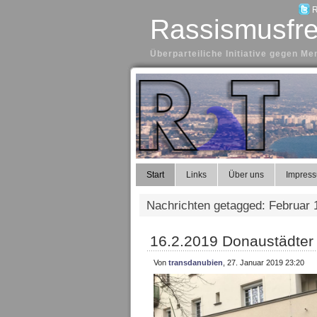
R
Rassismusfre
Überparteiliche Initiative gegen 
Start
Links
Über uns
Impres
Nachrichten getagged: Februar 
16.2.2019 Donaustädter
Von
transdanubien
, 27. Januar 2019 23:20