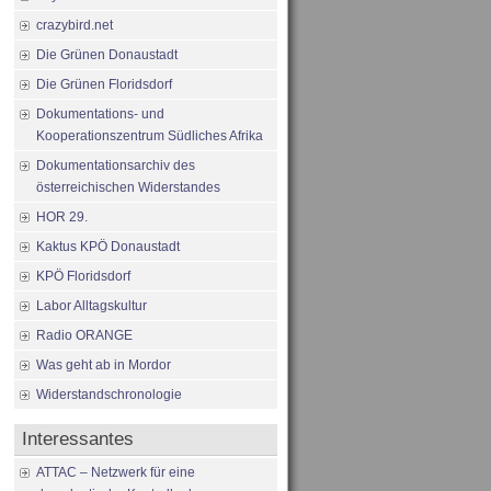
crazybird.net
Die Grünen Donaustadt
Die Grünen Floridsdorf
Dokumentations- und
Kooperationszentrum Südliches Afrika
Dokumentationsarchiv des
österreichischen Widerstandes
HOR 29.
Kaktus KPÖ Donaustadt
KPÖ Floridsdorf
Labor Alltagskultur
Radio ORANGE
Was geht ab in Mordor
Widerstandschronologie
Interessantes
ATTAC – Netzwerk für eine