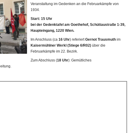
Veranstaltung im Gedenken an die Februarkämpfe von
1934.
Start: 15 Uhr
bei der Gedenktafel am Goethehof, Schüttaustraße 1-39,
Haupteingang, 1220 Wien.
Im Anschluss (ca
16 Uhr
) referiert
Gernot Trausmuth
im
Kaisermühlner Werkl (Stiege 6/R02)
über die
Februarkämpfe im 22. Bezirk.
Zum Abschluss (
18 Uhr
): Gemütliches
eitung.