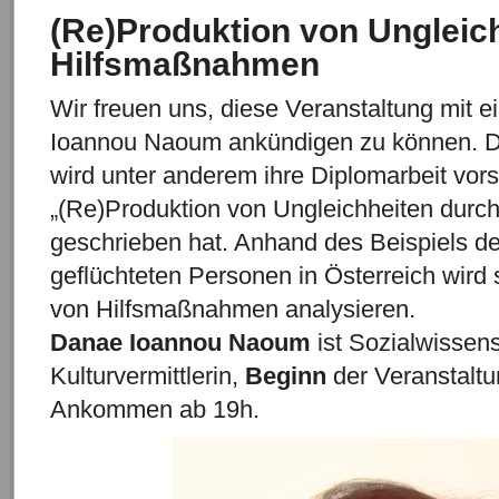
(Re)Produktion von Ungleic
Hilfsmaßnahmen
Wir freuen uns, diese Veranstaltung mit 
Ioannou Naoum ankündigen zu können. 
wird unter anderem ihre Diplomarbeit vor
„(Re)Produktion von Ungleichheiten dur
geschrieben hat. Anhand des Beispiels 
geflüchteten Personen in Österreich wird 
von Hilfsmaßnahmen analysieren.
Danae Ioannou Naoum
ist Sozialwissens
Kulturvermittlerin,
Beginn
der Veranstaltu
Ankommen ab 19h.