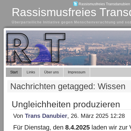
Rassismusfreies Transdanubien a
Rassismusfreies Trans
Überparteiliche Initiative gegen Menschenverachtung und so
Start
Links
Über uns
Impressum
Nachrichten getagged: Wissen
Ungleichheiten produzieren
Von
Trans Danubier
, 26. März 2025 12:28
Für Dienstag, den
8.4.2025
laden wir zur 