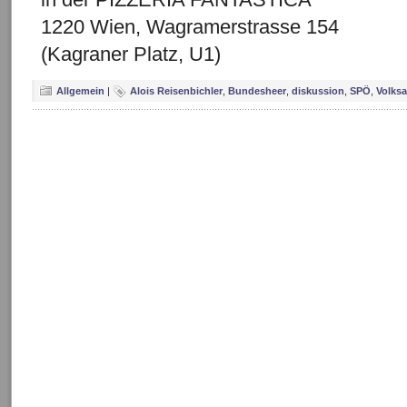
1220 Wien, Wagramerstrasse 154
(Kagraner Platz, U1)
Allgemein
|
Alois Reisenbichler
,
Bundesheer
,
diskussion
,
SPÖ
,
Volks