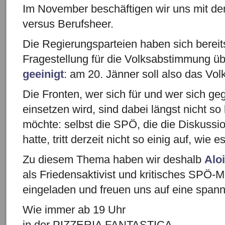
Im November beschäftigen wir uns mit d
versus Berufsheer.
Die Regierungsparteien haben sich bereit
Fragestellung für die Volksabstimmung üb
geeinigt
: am 20. Jänner soll also das Vol
Die Fronten, wer sich für und wer sich ge
einsetzen wird, sind dabei längst nicht s
möchte: selbst die SPÖ, die die Diskussio
hatte, tritt derzeit nicht so einig auf, wie e
Zu diesem Thema haben wir deshalb
Alo
als Friedensaktivist und kritisches SPÖ-Mi
eingeladen und freuen uns auf eine span
Wie immer ab 19 Uhr
in der PIZZERIA FANTASTICA