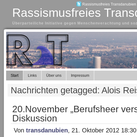
Rassismusfreies Transdanubien a
Rassismusfreies Trans
Überparteiliche Initiative gegen Menschenverachtung und so
Start
Links
Über uns
Impressum
Nachrichten getagged: Alois Rei
20.November „Berufsheer vers
Diskussion
Von
transdanubien
, 21. Oktober 2012 18:30