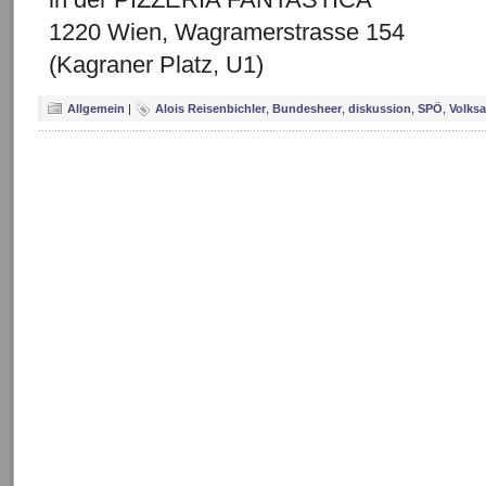
1220 Wien, Wagramerstrasse 154
(Kagraner Platz, U1)
Allgemein
|
Alois Reisenbichler
,
Bundesheer
,
diskussion
,
SPÖ
,
Volks