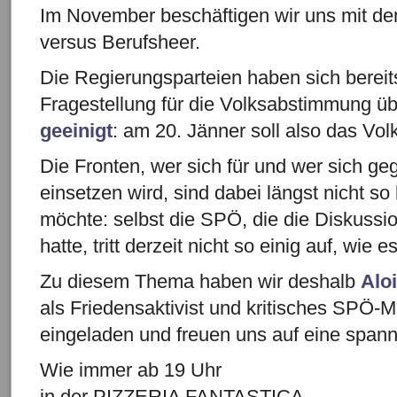
Im November beschäftigen wir uns mit d
versus Berufsheer.
Die Regierungsparteien haben sich bereit
Fragestellung für die Volksabstimmung üb
geeinigt
: am 20. Jänner soll also das Vol
Die Fronten, wer sich für und wer sich ge
einsetzen wird, sind dabei längst nicht s
möchte: selbst die SPÖ, die die Diskussio
hatte, tritt derzeit nicht so einig auf, wie e
Zu diesem Thema haben wir deshalb
Alo
als Friedensaktivist und kritisches SPÖ-Mi
eingeladen und freuen uns auf eine span
Wie immer ab 19 Uhr
in der PIZZERIA FANTASTICA