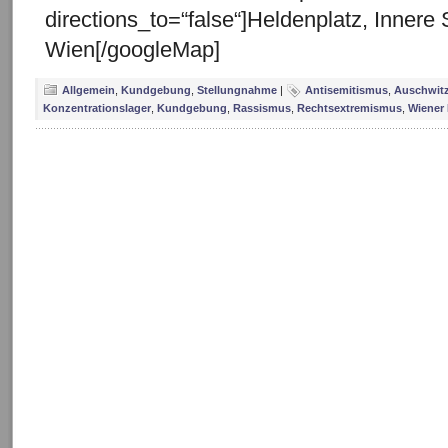
directions_to=“false“]Heldenplatz, Innere
Wien[/googleMap]
Allgemein
,
Kundgebung
,
Stellungnahme
|
Antisemitismus
,
Auschwit
Konzentrationslager
,
Kundgebung
,
Rassismus
,
Rechtsextremismus
,
Wiener 