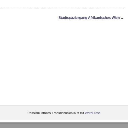
Stadtspaziergang Afrikanisches Wien
→
Rassismusfreies Transdanubien läuft mit
WordPress