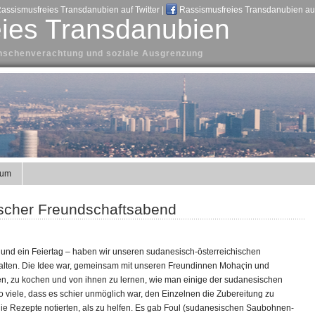
assismusfreies Transdanubien auf Twitter
|
Rassismusfreies Transdanubien au
ies Transdanubien
Menschenverachtung und soziale Ausgrenzung
sum
ischer Freundschaftsabend
 und ein Feiertag – haben wir unseren sudanesisch-österreichischen
halten. Die Idee war, gemeinsam mit unseren Freundinnen Mohaҁin und
en, zu kochen und von ihnen zu lernen, wie man einige der sudanesischen
o viele, dass es schier unmöglich war, den Einzelnen die Zubereitung zu
ie Rezepte notierten, als zu helfen. Es gab Foul (sudanesischen Saubohnen-