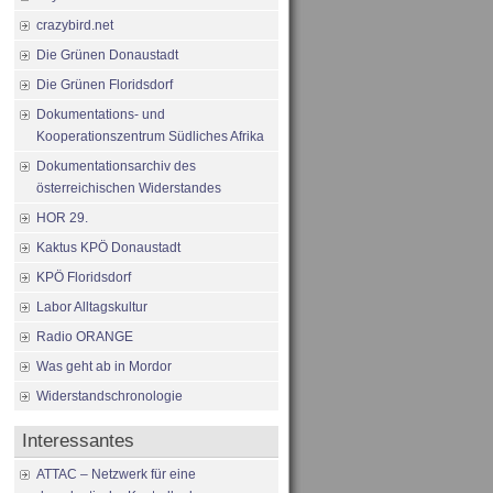
crazybird.net
Die Grünen Donaustadt
Die Grünen Floridsdorf
Dokumentations- und
Kooperationszentrum Südliches Afrika
Dokumentationsarchiv des
österreichischen Widerstandes
HOR 29.
Kaktus KPÖ Donaustadt
KPÖ Floridsdorf
Labor Alltagskultur
Radio ORANGE
Was geht ab in Mordor
Widerstandschronologie
Interessantes
ATTAC – Netzwerk für eine