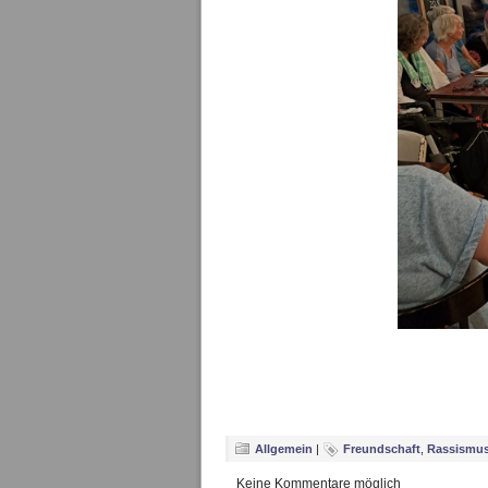
Allgemein
|
Freundschaft
,
Rassismus
Keine Kommentare möglich