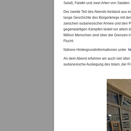
Salat), Falafel und zwei Arten von Salaten.
Der zweite Teil des Abends bestand aus ein
lange Geschichte des Bürgerkriegs mit d
zwischen sudanesischer Armee und den Par
gegenwärtigen Kämpfen leidet vor allem di
Million Menschen sind über die Grenzen in
Flucht.
Nähere Hintergrundinformationen unter
h
An dem Abend erfuhren wir auch viel über 
sudanesische Auslegung des Islam, der Fr