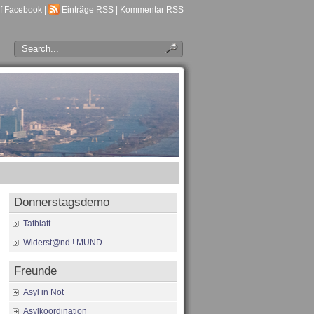
f Facebook
|
Einträge RSS
|
Kommentar RSS
Donnerstagsdemo
Tatblatt
Widerst@nd ! MUND
Freunde
Asyl in Not
Asylkoordination