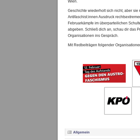
Wien.
Geschichte wiederholt sich nicht, aber sie
Antifaschist:innen Ausdruck rechtsextrem
Februarkämpfe im überparteilichen Schul
abgeben. Schließ dich an, schau dir das
Organisationen ins Gespräch.
Mit Redbeiträgen folgender Organisatione
Allgemein