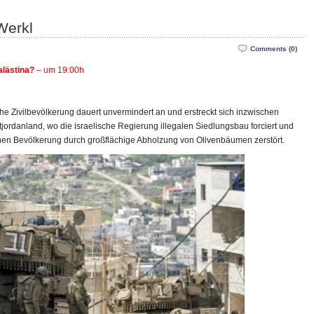
Werkl
Comments (0)
alästina?
– um 19:00h
che Zivilbevölkerung dauert unvermindert an und erstreckt sich inzwischen
jordanland, wo die israelische Regierung illegalen Siedlungsbau forciert und
hen Bevölkerung durch großflächige Abholzung von Olivenbäumen zerstört.