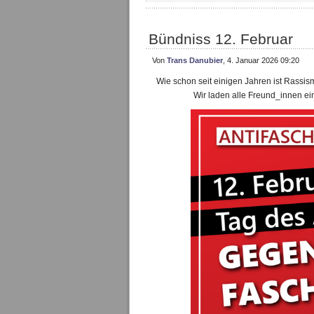
Bündniss 12. Februar
Von
Trans Danubier
, 4. Januar 2026 09:20
Wie schon seit einigen Jahren ist Rassi
Wir laden alle Freund_innen ein