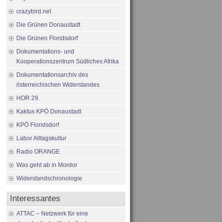
crazybird.net
Die Grünen Donaustadt
Die Grünen Floridsdorf
Dokumentations- und
Kooperationszentrum Südliches Afrika
Dokumentationsarchiv des
österreichischen Widerstandes
HOR 29.
Kaktus KPÖ Donaustadt
KPÖ Floridsdorf
Labor Alltagskultur
Radio ORANGE
Was geht ab in Mordor
Widerstandschronologie
Interessantes
ATTAC – Netzwerk für eine