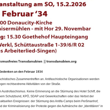
* Gedenken an den Februar 1934
faschistisches Zusammentreffen an. Antifaschistische Organisationen werden
gegen rechtsextreme Aktivitäten von der Straße.
m Austrofaschismus. Keine Erinnerung an die Stürmung des Hotel Schiff, die
chem Schutzbund, KPÖ, SDAP und Gewerkschaften oder das Verbot der
 aktuellen Ereignissen: der Stürmung des Antifa-Camps beim Peršmanhof,
 der Kriminalisierung der Proteste gegen die Aufmärsche der „Identitären“ in