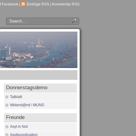
f Facebook
|
Einträge RSS
|
Kommentar RSS
Donnerstagsdemo
Tatblatt
Widerst@nd ! MUND
Freunde
Asyl in Not
Asylkoordination