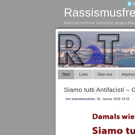
R
Rassismusfre
Überparteiliche Initiative gegen 
Start
Links
Über uns
Impres
Siamo tutti Antifacisti 
Von
transdanubien
, 30. Januar 2026 19:55