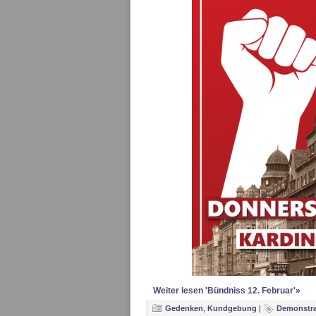
Weiter lesen 'Bündniss 12. Februar'»
Gedenken
,
Kundgebung
|
Demonstra