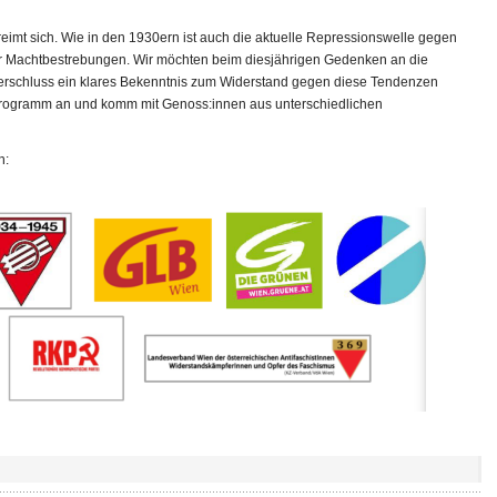
 reimt sich. Wie in den 1930ern ist auch die aktuelle Repressionswelle gegen
er Machtbestrebungen. Wir möchten beim diesjährigen Gedenken an die
terschluss ein klares Bekenntnis zum Widerstand gegen diese Tendenzen
 Programm an und komm mit Genoss:innen aus unterschiedlichen
n: