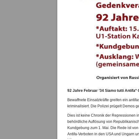
92 Jahre Februar ‘34 Siamo tutti Antifa
Bewaffnete Einsatzkräfte greifen ein anti
kriminalisiert. Die Polizei prügelt Demos 
Dies ist keine Chronik der Repressionen i
behördliche Auflösung von Republikanis
Kundgebung zum 1. Mai. Die Rede ist von
Antifa-Verboten in den USA und Ungarn und