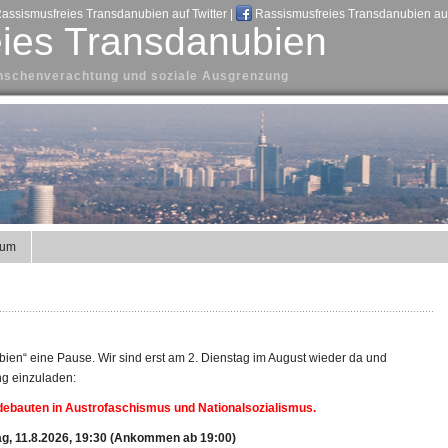
assismusfreies Transdanubien auf Twitter
|
Rassismusfreies Transdanubien au
ies Transdanubien
Menschenverachtung und soziale Ausgrenzung
sum
ien“ eine Pause. Wir sind erst am 2. Dienstag im August wieder da und
ng einzuladen:
ndebauten in Austrofaschismus und Nationalsozialismus.
g, 11.8.2026, 19:30 (Ankommen ab 19:00)