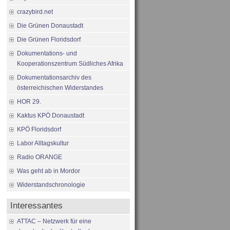
crazybird.net
Die Grünen Donaustadt
Die Grünen Floridsdorf
Dokumentations- und
Kooperationszentrum Südliches Afrika
Dokumentationsarchiv des
österreichischen Widerstandes
HOR 29.
Kaktus KPÖ Donaustadt
KPÖ Floridsdorf
Labor Alltagskultur
Radio ORANGE
Was geht ab in Mordor
Widerstandschronologie
Interessantes
ATTAC – Netzwerk für eine