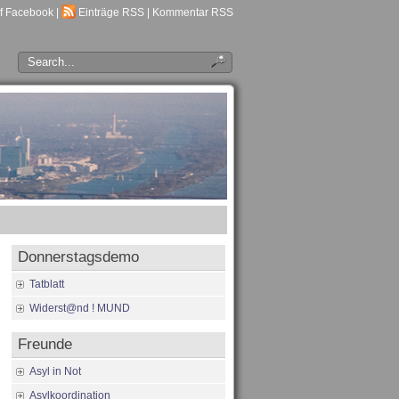
f Facebook
|
Einträge RSS
|
Kommentar RSS
Donnerstagsdemo
Tatblatt
Widerst@nd ! MUND
Freunde
Asyl in Not
Asylkoordination