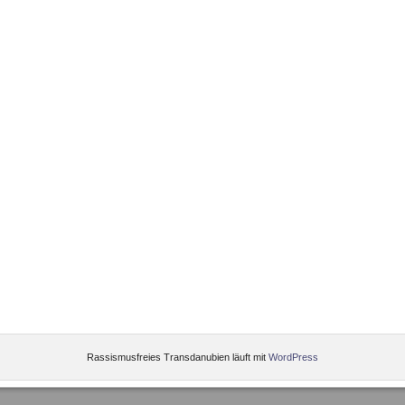
Rassismusfreies Transdanubien läuft mit
WordPress