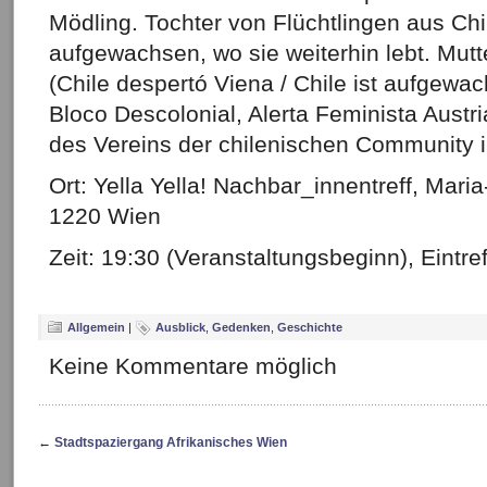
Mödling. Tochter von Flüchtlingen aus Chi
aufgewachsen, wo sie weiterhin lebt. Mutter
(Chile despertó Viena / Chile ist aufgewa
Bloco Descolonial, Alerta Feminista Austr
des Vereins der chilenischen Community i
Ort: Yella Yella! Nachbar_innentreff, Mari
1220 Wien
Zeit: 19:30 (Veranstaltungsbeginn), Eintre
Allgemein
|
Ausblick
,
Gedenken
,
Geschichte
Keine Kommentare möglich
←
Stadtspaziergang Afrikanisches Wien