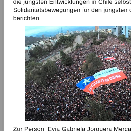
die jüngsten Entwicklungen in Chile selbs
Solidaritätsbewegungen für den jüngsten 
berichten.
Zur Person: Evia Gabriela Jorquera Merc