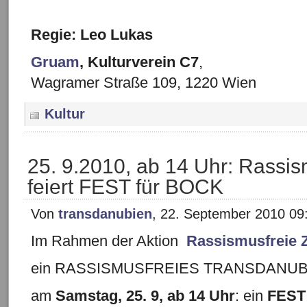
Regie: Leo Lukas
Gruam
, Kulturverein C7
,
Wagramer Straße 109, 1220 Wien
Kultur
25. 9.2010, ab 14 Uhr: Rassi
feiert FEST für BOCK
Von
transdanubien
, 22. September 2010 09
Im Rahmen der Aktion
Rassismusfreie 
ein RASSISMUSFREIES TRANSDANUB
am
Samstag, 25. 9, ab 14 Uhr
: ein
FEST