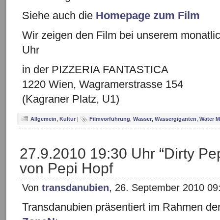
Siehe auch die
Homepage zum Film
Wir zeigen den Film bei unserem monatlic
Uhr
in der PIZZERIA FANTASTICA
1220 Wien, Wagramerstrasse 154
(Kagraner Platz, U1)
Allgemein
,
Kultur
|
Filmvorführung
,
Wasser
,
Wassergiganten
,
Water 
27.9.2010 19:30 Uhr “Dirty P
von Pepi Hopf
Von
transdanubien
, 26. September 2010 09
Transdanubien präsentiert im Rahmen de