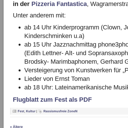
in der
Pizzeria Fantastica
, Wagramerstr
Unter anderem mit:
ab 14 Uhr Kinderprogramm (Clown, Jo
Kinderschminken u.a)
ab 15 Uhr Jazznachmittag phone3phon
(Edith Lettner- Alt- und Sopransaxop
Brodsky- Marimbaphonem, Gerhard G
Versteigerung von Kunstwerken für „P
Lieder von Ernst Toman
ab 18 Uhr: Lateinamerikanische Musik
Flugblatt zum Fest als PDF
Fest
,
Kultur
|
Rassismusfreie ZoneN
« Ältere