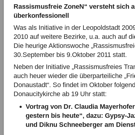
Rassismusfreie ZoneN“ versteht sich al
überkonfessionell
Was als Initiative in der Leopoldstadt 200
2010 auf weitere Bezirke, u.a. auch auf 
Die heurige Aktionswoche „Rassismusfrei
30.September bis 9.Oktober 2011 statt.
Neben der Initiative „Rassismusfreies Tran
auch heuer wieder die überparteiliche „Fri
Donaustadt“. So findet im Oktober folgend
Donaucitykirche ab 19 Uhr statt:
Vortrag von Dr. Claudia Mayerhofe
gestern bis heute“, dazu: Gypsy-J
und Diknu Schneeberger am Dienst