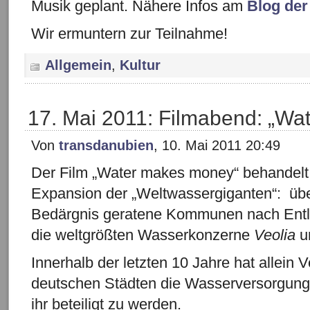
Musik geplant. Nähere Infos am
Blog der 
Wir ermuntern zur Teilnahme!
Allgemein
,
Kultur
17. Mai 2011: Filmabend: „W
Von
transdanubien
, 10. Mai 2011 20:49
Der Film „Water makes money“ behandelt
Expansion der „Weltwassergiganten“: übera
Bedärgnis geratene Kommunen nach Entl
die weltgrößten Wasserkonzerne
Veolia
u
Innerhalb der letzten 10 Jahre hat allein V
deutschen Städten die Wasserversorgun
ihr beteiligt zu werden.