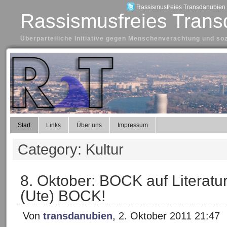
Rassismusfreies Transdanubien a
Rassismusfreies Trans
Überparteiliche Initiative gegen Menschenverachtung und so
Start
Links
Über uns
Impressum
Category: Kultur
8. Oktober: BOCK auf Literatur 
(Ute) BOCK!
Von
transdanubien
, 2. Oktober 2011 21:47