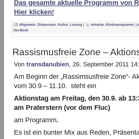
Das gesamte aktuelle Programm von R
Hier klicken!
Allgemein
,
Diskussion
,
Kultur
,
Lesung
|
Initative
,
Kinderprogramm
,
L
Ute Bock
Rassismusfreie Zone – Aktion
Von
transdanubien
, 26. September 2011 14
Am Beginn der „Rassimsusfreie Zone“- A
vom 30.9 – 11.10. steht ein
Aktionstag am Freitag, den 30.9.
ab 13:
am Praterstern (vor dem Fluc)
am Programm
.
Es ist ein bunter Mix aus Reden, Präsent