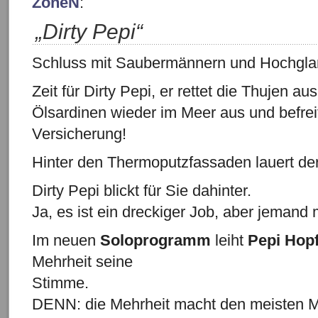
ZoneN
:
„Dirty Pepi“
Schluss mit Saubermännern und Hochgla
Zeit für Dirty Pepi, er rettet die Thujen au
Ölsardinen wieder im Meer aus und befrei
Versicherung!
Hinter den Thermoputzfassaden lauert der
Dirty Pepi blickt für Sie dahinter.
Ja, es ist ein dreckiger Job, aber jeman
Im neuen
Soloprogramm
leiht
Pepi Hop
Mehrheit seine
Stimme.
DENN: die Mehrheit macht den meisten M