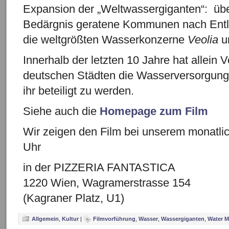
Expansion der „Weltwassergiganten“: übera
Bedärgnis geratene Kommunen nach Entl
die weltgrößten Wasserkonzerne
Veolia
u
Innerhalb der letzten 10 Jahre hat allein V
deutschen Städten die Wasserversorgun
ihr beteiligt zu werden.
Siehe auch die
Homepage zum Film
Wir zeigen den Film bei unserem monatlic
Uhr
in der PIZZERIA FANTASTICA
1220 Wien, Wagramerstrasse 154
(Kagraner Platz, U1)
Allgemein
,
Kultur
|
Filmvorführung
,
Wasser
,
Wassergiganten
,
Water 