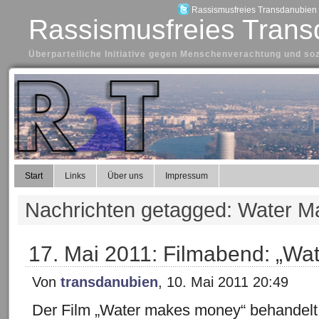
Rassismusfreies Transdanubien a
Rassismusfreies Trans
Überparteiliche Initiative gegen Menschenverachtung und so
Start
Links
Über uns
Impressum
Nachrichten getagged: Water 
17. Mai 2011: Filmabend: „W
Von
transdanubien
, 10. Mai 2011 20:49
Der Film „Water makes money“ behandelt