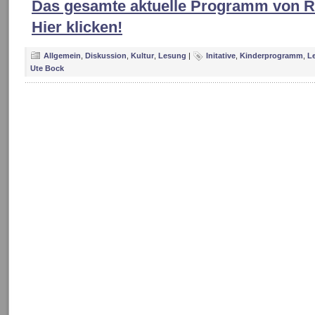
Das gesamte aktuelle Programm von R
Hier klicken!
Allgemein
,
Diskussion
,
Kultur
,
Lesung
|
Initative
,
Kinderprogramm
,
L
Ute Bock