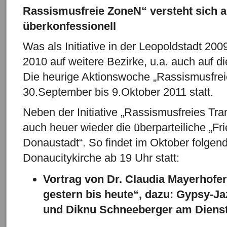
Rassismusfreie ZoneN“ versteht sich al
überkonfessionell
Was als Initiative in der Leopoldstadt 200
2010 auf weitere Bezirke, u.a. auch auf 
Die heurige Aktionswoche „Rassismusfrei
30.September bis 9.Oktober 2011 statt.
Neben der Initiative „Rassismusfreies Tran
auch heuer wieder die überparteiliche „Fri
Donaustadt“. So findet im Oktober folgend
Donaucitykirche ab 19 Uhr statt:
Vortrag von Dr. Claudia Mayerhofe
gestern bis heute“, dazu: Gypsy-J
und Diknu Schneeberger am Dienst