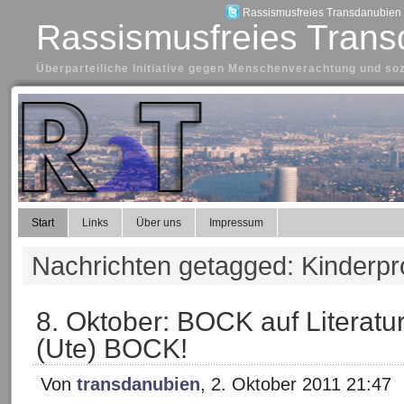
Rassismusfreies Transdanubien a
Rassismusfreies Trans
Überparteiliche Initiative gegen Menschenverachtung und so
Start
Links
Über uns
Impressum
Nachrichten getagged: Kinder
8. Oktober: BOCK auf Literatur 
(Ute) BOCK!
Von
transdanubien
, 2. Oktober 2011 21:47