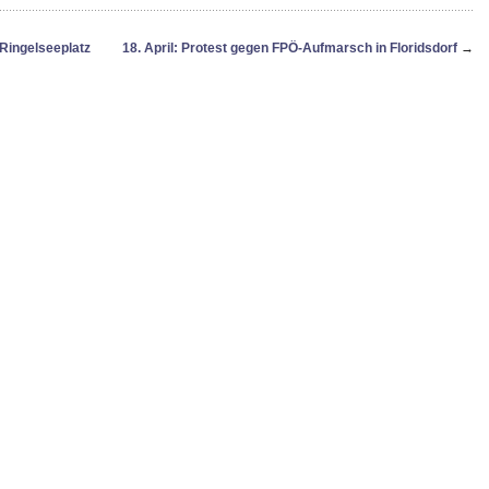
Ringelseeplatz
18. April: Protest gegen FPÖ-Aufmarsch in Floridsdorf
→