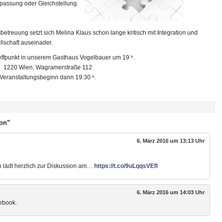
npassung oder Gleichstellung.
betreuung setzt sich Melina Klaus schon lange kritisch mit Integration und
lschaft auseinader.
ffpunkt in unserem Gasthaus Vogelbauer um 19 ʰ.
1220 Wien, Wagramerstraße 112
Veranstaltungsbeginn dann 19:30 ʰ.
ion”
6. März 2016 um 13:13 Uhr
 lädt herzlich zur Diskussion am…
https://t.co/9uLqqsVEfI
6. März 2016 um 14:03 Uhr
cebook.