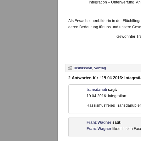
Integration – Unterwerfung, A
Als Erwachsenenbilderin in der Flüchtlings
deren Bedeutung für uns und unsere Gesel
Gewohnter Tre
Diskussion
,
Vortrag
2 Antworten für “19.04.2016: Integrat
transdanub
sagt:
19.04.2016: Integration:
Rassismusfreies Transdanubien
Franz Wagner
sagt:
Franz Wagner
liked this on Fa