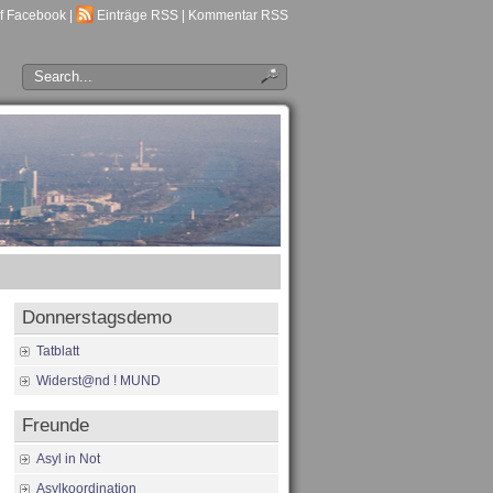
f Facebook
|
Einträge RSS
|
Kommentar RSS
Donnerstagsdemo
Tatblatt
Widerst@nd ! MUND
Freunde
Asyl in Not
Asylkoordination