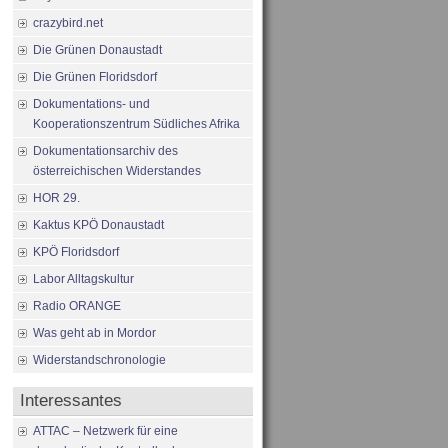
crazybird.net
Die Grünen Donaustadt
Die Grünen Floridsdorf
Dokumentations- und
Kooperationszentrum Südliches Afrika
Dokumentationsarchiv des
österreichischen Widerstandes
HOR 29.
Kaktus KPÖ Donaustadt
KPÖ Floridsdorf
Labor Alltagskultur
Radio ORANGE
Was geht ab in Mordor
Widerstandschronologie
Interessantes
ATTAC – Netzwerk für eine