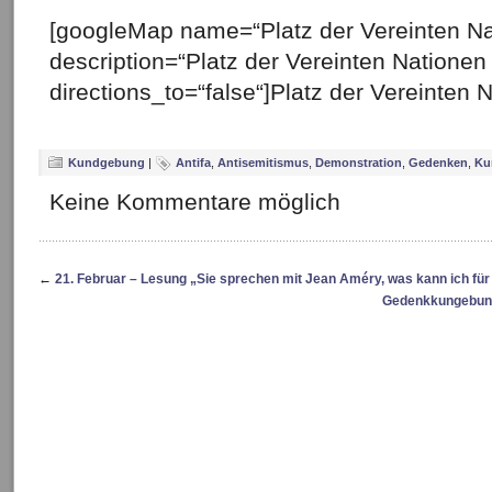
[googleMap name=“Platz der Vereinten N
description=“Platz der Vereinten Nationen
directions_to=“false“]Platz der Vereinten
Kundgebung
|
Antifa
,
Antisemitismus
,
Demonstration
,
Gedenken
,
Ku
Keine Kommentare möglich
←
21. Februar – Lesung „Sie sprechen mit Jean Améry, was kann ich für
Gedenkkungebung 