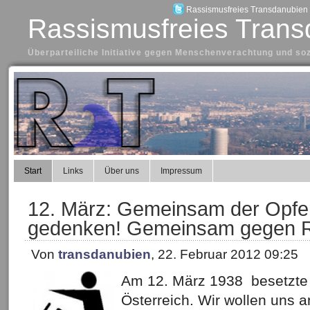
Rassismusfreies Transdanubien a
Rassismusfreies Trans
Überparteiliche Initiative gegen Menschenverachtung und so
Start
Links
Über uns
Impressum
12. März: Gemeinsam der Opfer
gedenken! Gemeinsam gegen R
Von
transdanubien
, 22. Februar 2012 09:25
Am 12. März 1938 besetzte
Österreich. Wir wollen uns 