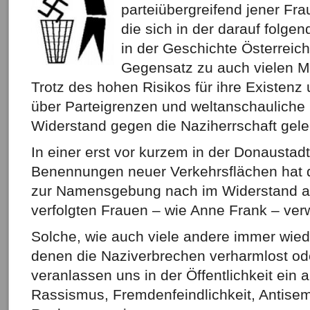
parteiübergreifend jener Fr
die sich in der darauf folge
in der Geschichte Österreic
Gegensatz zu auch vielen Mi
Trotz des hohen Risikos für ihre Existenz
über Parteigrenzen und weltanschauliche
Widerstand gegen die Naziherrschaft gelei
In einer erst vor kurzem in der Donaustad
Benennungen neuer Verkehrsflächen hat 
zur Namensgebung nach im Widerstand ak
verfolgten Frauen – wie Anne Frank – verw
Solche, wie auch viele andere immer wiede
denen die Naziverbrechen verharmlost od
veranlassen uns in der Öffentlichkeit ein
Rassismus, Fremdenfeindlichkeit, Antise