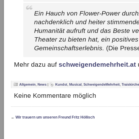
Ein Hauch von Flower-Power durch
nachdenklich und heiter stimmende
Humanität aufruft und das Beste ver
Theater zu bieten hat, ein positives
Gemeinschaftserlebnis.
(Die Press
Mehr dazu auf
schweigendemehrheit.at
Allgemein
,
News
|
Kundst
,
Musical
,
SchweigendeMehrheit
,
Traiskirch
Keine Kommentare möglich
←
Wir trauern um unseren Freund Fritz Höllisch