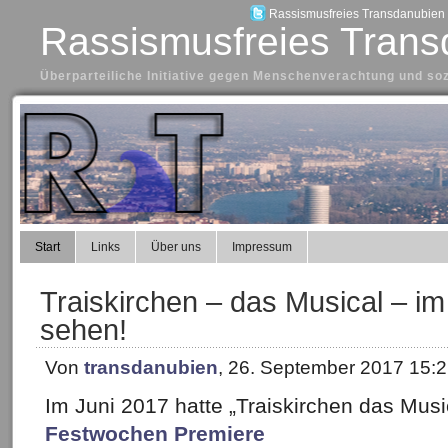
Rassismusfreies Transdanubien a
Rassismusfreies Trans
Überparteiliche Initiative gegen Menschenverachtung und so
Start
Links
Über uns
Impressum
Traiskirchen – das Musical – im
sehen!
Von
transdanubien
, 26. September 2017 15:
Im Juni 2017 hatte „Traiskirchen das Musi
Festwochen Premiere