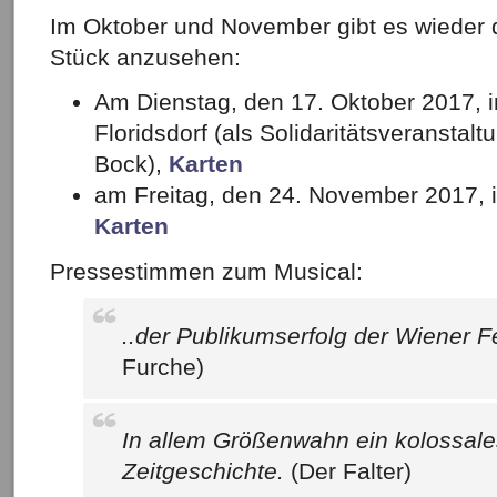
Im Oktober und November gibt es wieder d
Stück anzusehen:
Am Dienstag, den 17. Oktober 2017, 
Floridsdorf (als Solidaritätsveranstalt
Bock),
Karten
am Freitag, den 24. November 2017, 
Karten
Pressestimmen zum Musical:
..der Publikumserfolg der Wiener
Furche)
In allem Größenwahn ein kolossale
Zeitgeschichte.
(Der Falter)