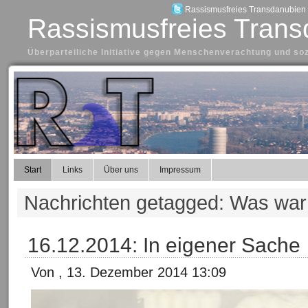
Rassismusfreies Transdanubien a
Rassismusfreies Trans
Überparteiliche Initiative gegen Menschenverachtung und so
Start
Links
Über uns
Impressum
Nachrichten getagged: Was war
16.12.2014: In eigener Sache
Von , 13. Dezember 2014 13:09