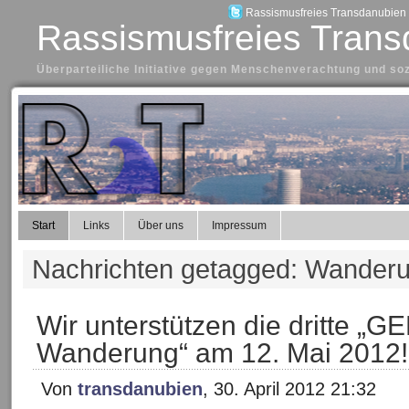
Rassismusfreies Transdanubien a
Rassismusfreies Trans
Überparteiliche Initiative gegen Menschenverachtung und so
Start
Links
Über uns
Impressum
Nachrichten getagged: Wander
Wir unterstützen die dritte „
Wanderung“ am 12. Mai 2012!
Von
transdanubien
, 30. April 2012 21:32