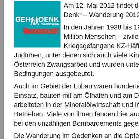
Am 12. Mai 2012 findet di
Denk“ – Wanderung 2012 
In den Jahren 1938 bis 1
Million Menschen – zivil
Kriegsgefangene KZ-Häft
JüdInnen, unter denen sich auch viele Ki
Österreich Zwangsarbeit und wurden unt
Bedingungen ausgebeutet.
Auch im Gebiet der Lobau waren hundert
Einsatz, bauten mit am Ölhafen und am 
arbeiteten in der Mineralölwirtschaft und i
Betrieben. Viele von ihnen fanden hier auc
bei den unzähligen Bombardements gege
Die Wanderung im Gedenken an die Opfer