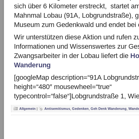
sich über 6 Kilometer erstreckt, startet 
Mahnmal Lobau (91A, Lobgrundstraße), g
Museum zum Gedenkwald und endet bei d
Wir unterstützen diese Aktion und rufen 
Informationen und Wissenswertes zur Ges
Zwangsarbeiter in der Lobau liefert die
Ho
Wanderung
[googleMap description=“91A Lobgrundstr
height=“480″ mousewheel=“true“
typecontrol=“false“]Lobgrundstraße 1, Wi
Allgemein
|
Antisemitismus
,
Gedenken
,
Geh Denk Wanderung
,
Wande