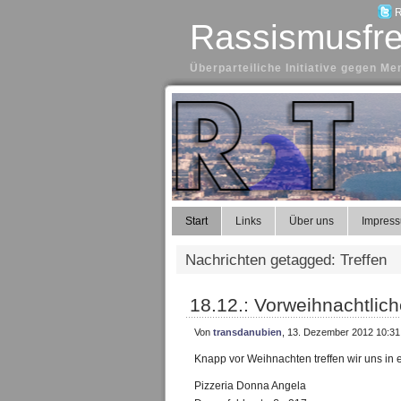
R
Rassismusfre
Überparteiliche Initiative gegen 
Start
Links
Über uns
Impres
Nachrichten getagged: Treffen
18.12.: Vorweihnachtlich
Von
transdanubien
, 13. Dezember 2012 10:31
Knapp vor Weihnachten treffen wir uns in
Pizzeria Donna Angela