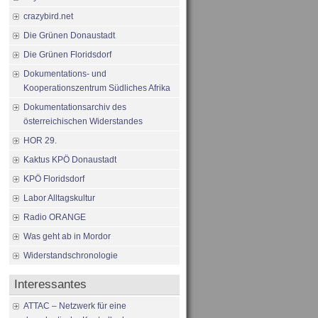
crazybird.net
Die Grünen Donaustadt
Die Grünen Floridsdorf
Dokumentations- und
Kooperationszentrum Südliches Afrika
Dokumentationsarchiv des
österreichischen Widerstandes
HOR 29.
Kaktus KPÖ Donaustadt
KPÖ Floridsdorf
Labor Alltagskultur
Radio ORANGE
Was geht ab in Mordor
Widerstandschronologie
Interessantes
ATTAC – Netzwerk für eine