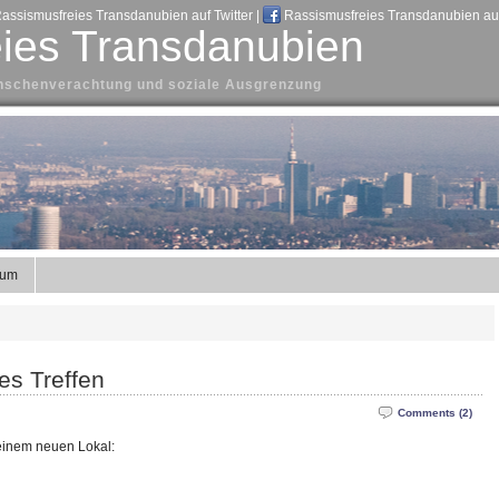
assismusfreies Transdanubien auf Twitter
|
Rassismusfreies Transdanubien au
ies Transdanubien
Menschenverachtung und soziale Ausgrenzung
sum
es Treffen
Comments (2)
 einem neuen Lokal: