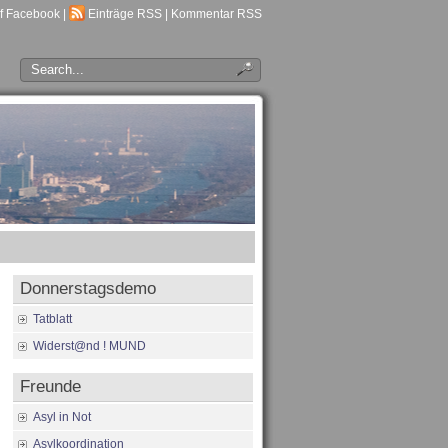
f Facebook
|
Einträge RSS
|
Kommentar RSS
Donnerstagsdemo
Tatblatt
Widerst@nd ! MUND
Freunde
Asyl in Not
Asylkoordination