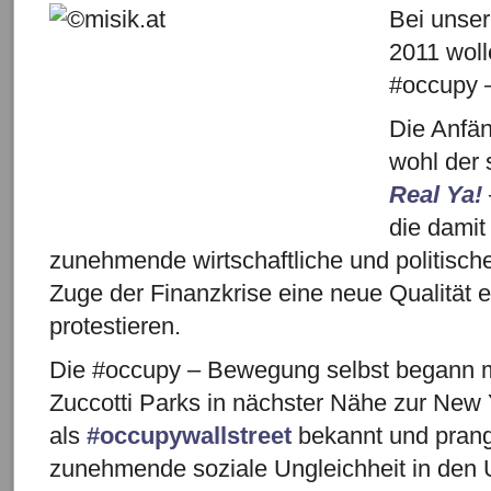
Bei unser
2011 woll
#occupy 
Die Anfä
wohl der
Real Ya!
die dami
zunehmende wirtschaftliche und politisch
Zuge der Finanzkrise eine neue Qualität e
protestieren.
Die #occupy – Bewegung selbst begann m
Zuccotti Parks in nächster Nähe zur New 
als
#occupywallstreet
bekannt und prange
zunehmende soziale Ungleichheit in den