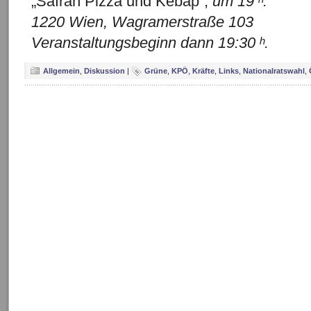
„Safran Pizza und Kebap“,
um 19 ʰ.
1220 Wien, Wagramerstraße 103
Veranstaltungsbeginn dann 19:30 ʰ.
Allgemein
,
Diskussion
|
Grüne
,
KPÖ
,
Kräfte
,
Links
,
Nationalratswahl
,