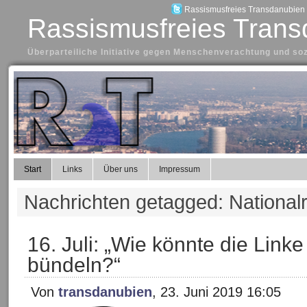
Rassismusfreies Transdanubien a
Rassismusfreies Trans
Überparteiliche Initiative gegen Menschenverachtung und so
Start
Links
Über uns
Impressum
Nachrichten getagged: National
16. Juli: „Wie könnte die Linke
bündeln?“
Von
transdanubien
, 23. Juni 2019 16:05