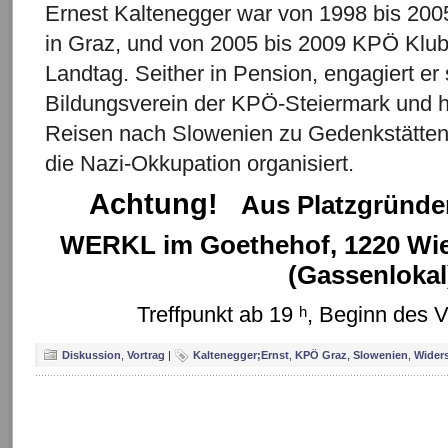
Ernest Kaltenegger war von 1998 bis 20
in Graz, und von 2005 bis 2009 KPÖ Klu
Landtag. Seither in Pension, engagiert er
Bildungsverein der KPÖ-Steiermark und h
Reisen nach Slowenien zu Gedenkstätte
die Nazi-Okkupation organisiert.
Achtung!
Aus Platzgründen
WERKL im Goethehof, 1220 Wie
(Gassenlokal
Treffpunkt ab 19 ʰ, Beginn des V
Diskussion
,
Vortrag
|
Kaltenegger;Ernst
,
KPÖ Graz
,
Slowenien
,
Wider