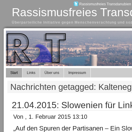
Rassismusfreies Transdanubien a
Rassismusfreies Trans
Überparteiliche Initiative gegen Menschenverachtung und so
Start
Links
Über uns
Impressum
Nachrichten getagged: Kalteneg
21.04.2015: Slowenien für Li
Von , 1. Februar 2015 13:10
„Auf den Spuren der Partisanen – Ein Slo