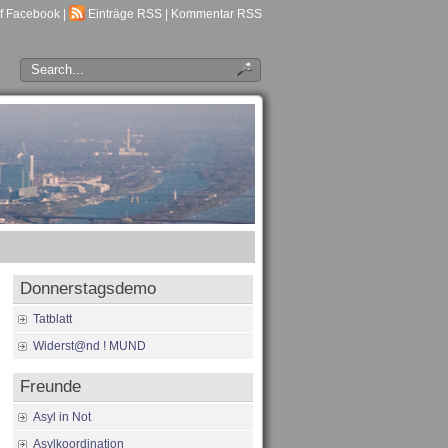
f Facebook
|
Einträge RSS
|
Kommentar RSS
Donnerstagsdemo
Tatblatt
Widerst@nd ! MUND
Freunde
Asyl in Not
Asylkoordination