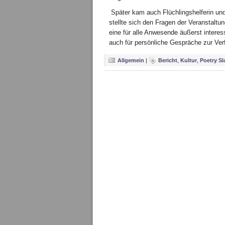
Später kam auch Flüchlingshelferin und
stellte sich den Fragen der Veranstaltun
eine für alle Anwesende äußerst inter
auch für persönliche Gespräche zur Ver
Allgemein
|
Bericht
,
Kultur
,
Poetry S