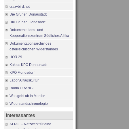
crazybird.net
Die Grünen Donaustadt
Die Grünen Floridsdorf
Dokumentations- und
Kooperationszentrum Südliches Afrika
Dokumentationsarchiv des
österreichischen Widerstandes
HOR 29.
Kaktus KPÖ Donaustadt
KPÖ Floridsdorf
Labor Alltagskultur
Radio ORANGE
Was geht ab in Mordor
Widerstandschronologie
Interessantes
ATTAC – Netzwerk für eine