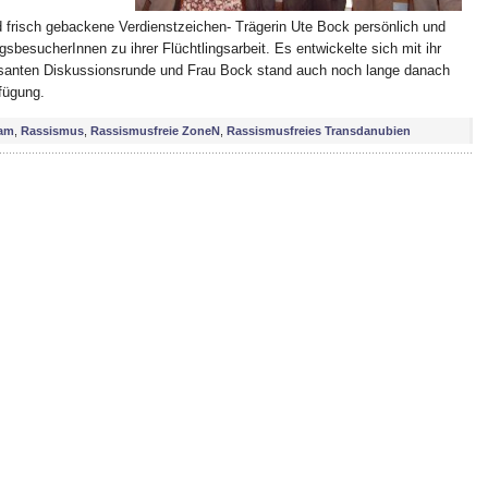
 frisch gebackene Verdienstzeichen- Trägerin Ute Bock persönlich und
gsbesucherInnen zu ihrer Flüchtlingsarbeit. Es entwickelte sich mit ihr
essanten Diskussionsrunde und Frau Bock stand auch noch lange danach
fügung.
lam
,
Rassismus
,
Rassismusfreie ZoneN
,
Rassismusfreies Transdanubien