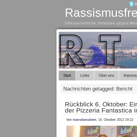
R
Rassismusfre
Überparteiliche Initiative gegen 
Start
Links
Über uns
Impres
Nachrichten getagged: Bericht
Rückblick 6. Oktober: E
der Pizzeria Fantastica 
Von
transdanubien
, 15. Oktober 2012 19:22