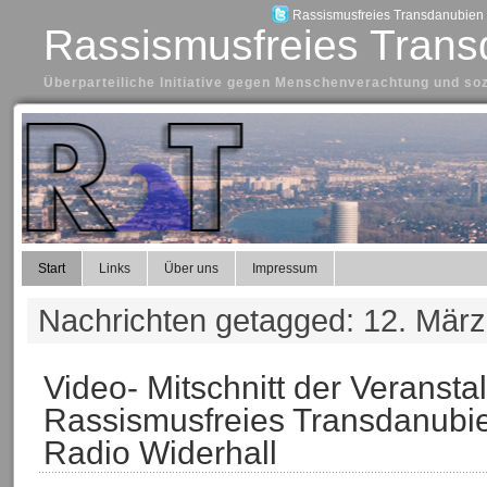
Rassismusfreies Transdanubien a
Rassismusfreies Trans
Überparteiliche Initiative gegen Menschenverachtung und so
Start
Links
Über uns
Impressum
Nachrichten getagged: 12. März
Video- Mitschnitt der Veransta
Rassismusfreies Transdanubie
Radio Widerhall