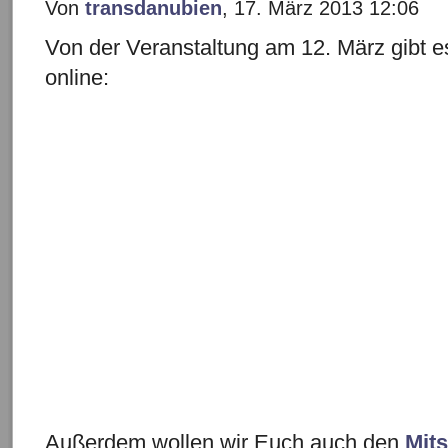
Von
transdanubien
, 17. März 2013 12:06
Von der Veranstaltung am 12. März gibt 
online:
Außerdem wollen wir Euch auch den
Mits