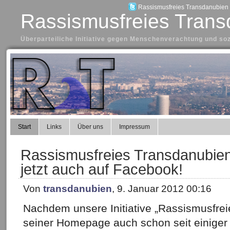
Rassismusfreies Transdanubien a
Rassismusfreies Trans
Überparteiliche Initiative gegen Menschenverachtung und so
Start
Links
Über uns
Impressum
Rassismusfreies Transdanubien 
jetzt auch auf Facebook!
Von
transdanubien
, 9. Januar 2012 00:16
Nachdem unsere Initiative „Rassismusfre
seiner Homepage auch schon seit einiger 