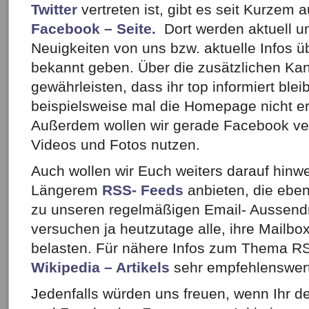
Twitter
vertreten ist, gibt es seit Kurzem 
Facebook – Seite
.
Dort werden aktuell u
Neuigkeiten von uns bzw. aktuelle Infos ü
bekannt geben. Über die zusätzlichen Kan
gewährleisten, dass ihr top informiert ble
beispielsweise mal die Homepage nicht err
Außerdem wollen wir gerade Facebook verst
Videos und Fotos nutzen.
Auch wollen wir Euch weiters darauf hinwe
Längerem
RSS- Feeds
anbieten, die ebenf
zu unseren regelmäßigen Email- Aussendn
versuchen ja heutzutage alle, ihre Mailbo
belasten. Für nähere Infos zum Thema RSS
Wikipedia – Artikels
sehr empfehlenswert
Jedenfalls würden uns freuen, wenn Ihr d