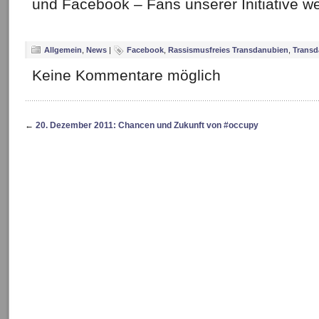
und Facebook – Fans unserer Initiative w
Allgemein
,
News
|
Facebook
,
Rassismusfreies Transdanubien
,
Transd
Keine Kommentare möglich
←
20. Dezember 2011: Chancen und Zukunft von #occupy