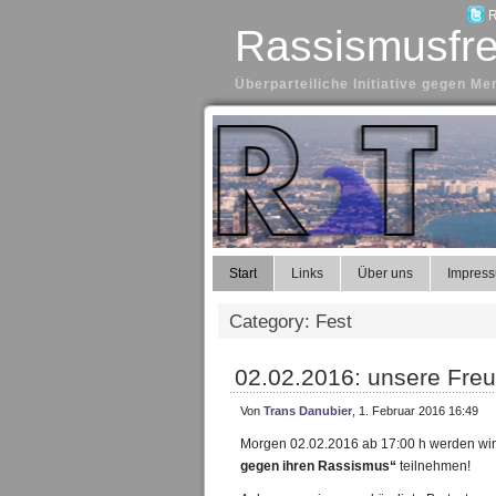
R
Rassismusfre
Überparteiliche Initiative gegen 
Start
Links
Über uns
Impres
Category: Fest
02.02.2016: unsere Fre
Von
Trans Danubier
, 1. Februar 2016 16:49
Morgen 02.02.2016 ab 17:00 h werden wir 
gegen ihren Rassismus“
teilnehmen!