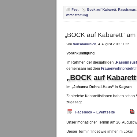
Fest
|
Bock auf Kabarett
,
Rassismus
Veranstaltung
„BOCK auf Kabarett“ am 
Von
transdanubien
, 4. August 2013 11:32
Vorankündigung
Im Rahmen der diesjährigen „
Rassimsusf
gemeinsam mit dem
Frauenwohnprojekt [
„BOCK auf Kabarett
im „Johanna Dohnal-Haus“ in Kagran
Zahlreiche KabarettistInnen haben schon S
zugesagt.
Facebook – Eventseite
Unser monatlicher Termin am 20. August wi
Dieser Termin findet wie immer im Lokal