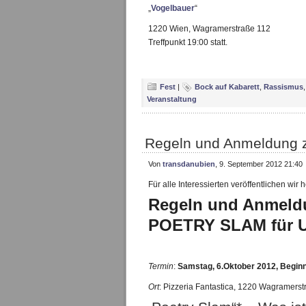
„
Vogelbauer
“
1220 Wien, Wagramerstraße 112
Treffpunkt 19:00 statt.
Fest
|
Bock auf Kabarett
,
Rassismus
Veranstaltung
Regeln und Anmeldung z
Von
transdanubien
, 9. September 2012 21:40
Für alle Interessierten veröffentlichen wir 
Regeln und Anmeld
POETRY SLAM für 
Termin
:
Samstag, 6.Oktober 2012, Begin
Ort
: Pizzeria Fantastica, 1220 Wagramerst