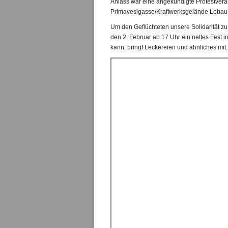
Anlass war eine angekündigte Protestveran
Primavesigasse/Kraftwerksgelände Lobau
Um den Geflüchteten unsere Solidarität zu z
den 2. Februar ab 17 Uhr ein nettes Fest in
kann, bringt Leckereien und ähnliches mit.