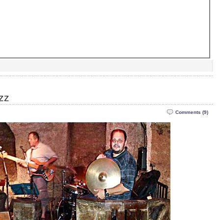
zz
Comments (9)