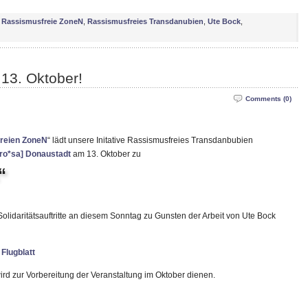
,
Rassismusfreie ZoneN
,
Rassismusfreies Transdanubien
,
Ute Bock
,
13. Oktober!
Comments (0)
reien ZoneN
“ lädt unsere Initative Rassismusfreies Transdanbubien
ro*sa] Donaustadt
am 13. Oktober zu
“
olidaritätsauftritte an diesem Sonntag zu Gunsten der Arbeit von Ute Bock
Flugblatt
rd zur Vorbereitung der Veranstaltung im Oktober dienen.