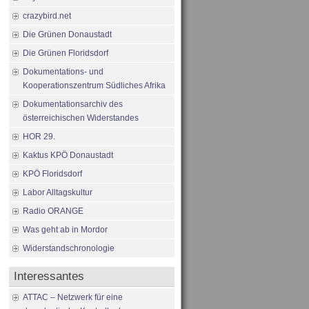
crazybird.net
Die Grünen Donaustadt
Die Grünen Floridsdorf
Dokumentations- und
Kooperationszentrum Südliches Afrika
Dokumentationsarchiv des
österreichischen Widerstandes
HOR 29.
Kaktus KPÖ Donaustadt
KPÖ Floridsdorf
Labor Alltagskultur
Radio ORANGE
Was geht ab in Mordor
Widerstandschronologie
Interessantes
ATTAC – Netzwerk für eine