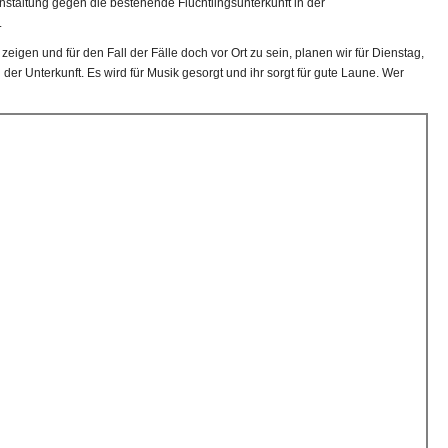
staltung gegen die bestehende Flüchtlingsunterkunft in der
.
eigen und für den Fall der Fälle doch vor Ort zu sein, planen wir für Dienstag,
 der Unterkunft. Es wird für Musik gesorgt und ihr sorgt für gute Laune. Wer