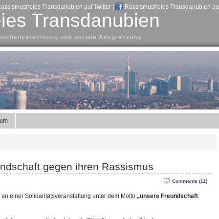
assismusfreies Transdanubien auf Twitter
|
Rassismusfreies Transdanubien au
ies Transdanubien
Menschenverachtung und soziale Ausgrenzung
sum
undschaft gegen ihren Rassismus
Comments (11)
an einer Solidaritätsveranstaltung unter dem Motto
„unsere Freundschaft