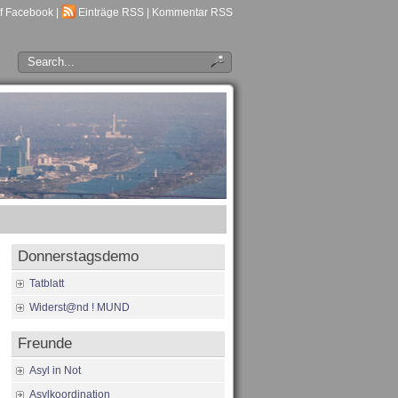
f Facebook
|
Einträge RSS
|
Kommentar RSS
Donnerstagsdemo
Tatblatt
Widerst@nd ! MUND
Freunde
Asyl in Not
Asylkoordination