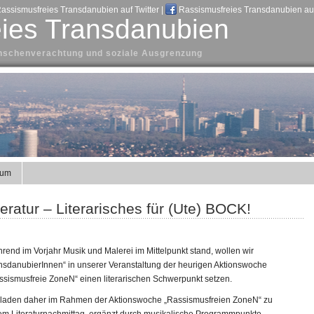
assismusfreies Transdanubien auf Twitter
|
Rassismusfreies Transdanubien au
ies Transdanubien
Menschenverachtung und soziale Ausgrenzung
sum
eratur – Literarisches für (Ute) BOCK!
hrend im Vorjahr Musik und Malerei im Mittelpunkt stand, wollen wir
nsdanubierInnen“ in unserer Veranstaltung der heurigen Aktionswoche
ssismusfreie ZoneN“ einen literarischen Schwerpunkt setzen.
 laden daher im Rahmen der Aktionswoche „Rassismusfreien ZoneN“ zu