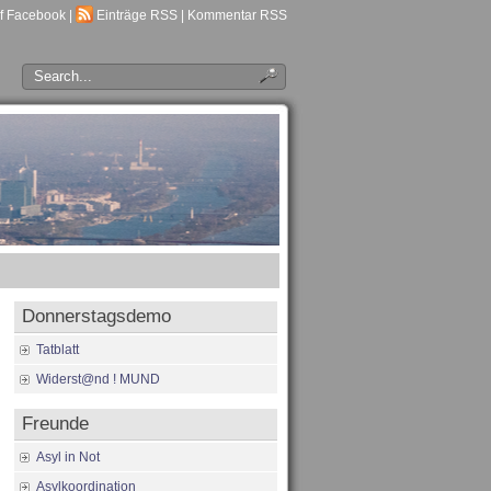
f Facebook
|
Einträge RSS
|
Kommentar RSS
Donnerstagsdemo
Tatblatt
Widerst@nd ! MUND
Freunde
Asyl in Not
Asylkoordination