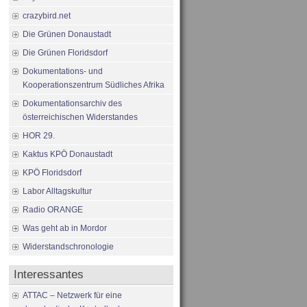
crazybird.net
Die Grünen Donaustadt
Die Grünen Floridsdorf
Dokumentations- und
Kooperationszentrum Südliches Afrika
Dokumentationsarchiv des
österreichischen Widerstandes
HOR 29.
Kaktus KPÖ Donaustadt
KPÖ Floridsdorf
Labor Alltagskultur
Radio ORANGE
Was geht ab in Mordor
Widerstandschronologie
Interessantes
ATTAC – Netzwerk für eine