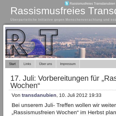
Rassismusfreies Transdanubien a
Rassismusfreies Trans
Überparteiliche Initiative gegen Menschenverachtung und so
Start
Links
Über uns
Impressum
17. Juli: Vorbereitungen für „Ra
Wochen“
Von
transdanubien
, 10. Juli 2012 19:33
Bei unserem Juli- Treffen wollen wir weit
„Rassismusfreien Wochen“ im Herbst plan