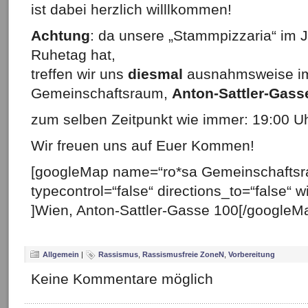
ist dabei herzlich willlkommen!
Achtung
: da unsere „Stammpizzaria“ im 
Ruhetag hat,
treffen wir uns
diesmal
ausnahmsweise im 
Gemeinschaftsraum,
Anton-Sattler-Gass
zum selben Zeitpunkt wie immer: 19:00 U
Wir freuen uns auf Euer Kommen!
[googleMap name=“ro*sa Gemeinschaftsr
typecontrol=“false“ directions_to=“false“ 
]Wien, Anton-Sattler-Gasse 100[/googleM
Allgemein
|
Rassismus
,
Rassismusfreie ZoneN
,
Vorbereitung
Keine Kommentare möglich