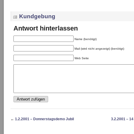
Kundgebung
Antwort hinterlassen
Name (benötigt)
Mail (wird nicht angezeigt) (benötigt)
Web Seite
←
1.2.2001 – Donnerstagsdemo Jubil
3.2.2001 – 1