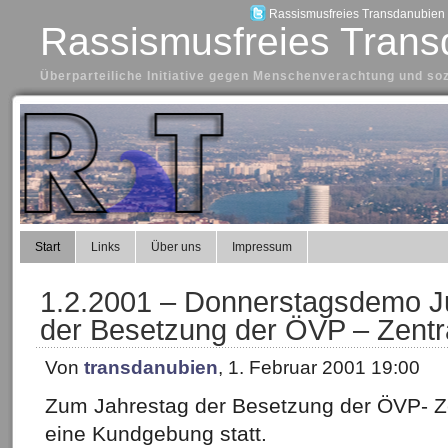
Rassismusfreies Transdanubien a
Rassismusfreies Trans
Überparteiliche Initiative gegen Menschenverachtung und so
Start
Links
Über uns
Impressum
1.2.2001 – Donnerstagsdemo J
der Besetzung der ÖVP – Zentr
Von
transdanubien
, 1. Februar 2001 19:00
Zum Jahrestag der Besetzung der ÖVP- Z
eine Kundgebung statt.