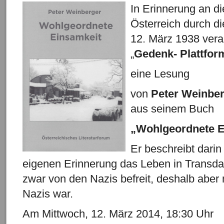
In Erinnerung an d
Österreich durch d
12. März 1938 veran
„
Gedenk- Plattfor
eine Lesung
von
Peter Weinbe
aus seinem Buch
„Wohlgeordnete E
Er beschreibt darin
eigenen Erinnerung das Leben in Transd
zwar von den Nazis befreit, deshalb aber 
Nazis war.
Am Mittwoch, 12. März 2014, 18:30 Uhr