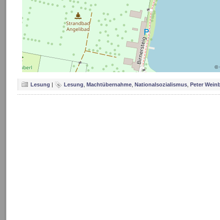
©
Lesung
|
Lesung
,
Machtübernahme
,
Nationalsozialismus
,
Peter Wein