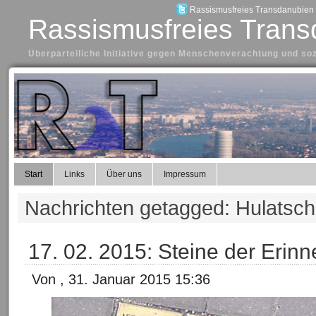
Rassismusfreies Transdanubien a
Rassismusfreies Trans
Überparteiliche Initiative gegen Menschenverachtung und so
Start
Links
Über uns
Impressum
Nachrichten getagged: Hulatsch
17. 02. 2015: Steine der Erin
Von , 31. Januar 2015 15:36