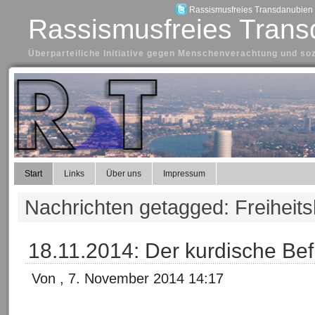
Rassismusfreies Transdanubien a
Rassismusfreies Trans
Überparteiliche Initiative gegen Menschenverachtung und so
Start
Links
Über uns
Impressum
Nachrichten getagged: Freiheit
18.11.2014: Der kurdische Be
Von , 7. November 2014 14:17