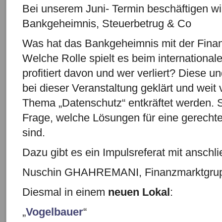
Bei unserem Juni- Termin beschäftigen wi
Bankgeheimnis, Steuerbetrug & Co
Was hat das Bankgeheimnis mit der Finan
Welche Rolle spielt es beim internationa
profitiert davon und wer verliert? Diese u
bei dieser Veranstaltung geklärt und weit
Thema „Datenschutz“ entkräftet werden. Sch
Frage, welche Lösungen für eine gerechte
sind.
Dazu gibt es ein Impulsreferat mit anschl
Nuschin GHAHREMANI, Finanzmarktgr
Diesmal in einem
neuen Lokal
:
„
Vogelbauer
“