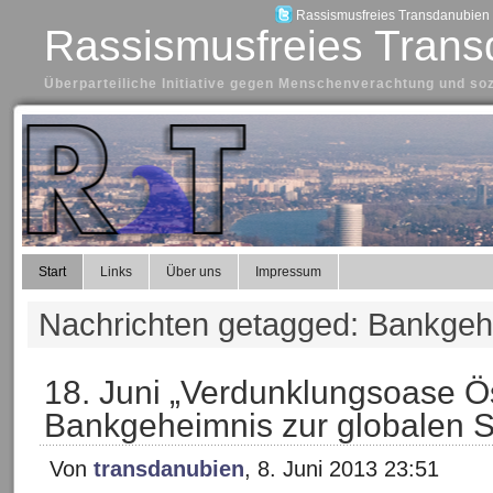
Rassismusfreies Transdanubien a
Rassismusfreies Trans
Überparteiliche Initiative gegen Menschenverachtung und so
Start
Links
Über uns
Impressum
Nachrichten getagged: Bankgeh
18. Juni „Verdunklungsoase Ö
Bankgeheimnis zur globalen S
Von
transdanubien
, 8. Juni 2013 23:51