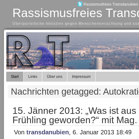
Rassismusfreies Transdanubien a
Rassismusfreies Trans
Überparteiliche Initiative gegen Menschenverachtung und so
Start
Links
Über uns
Impressum
Nachrichten getagged: Autokrat
15. Jänner 2013: „Was ist au
Frühling geworden?“ mit Mag
Von
transdanubien
, 6. Januar 2013 18:49