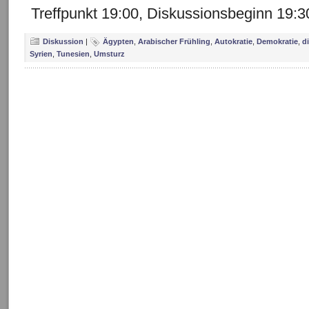
Treffpunkt 19:00, Diskussionsbeginn 19:3
Diskussion
|
Ägypten
,
Arabischer Frühling
,
Autokratie
,
Demokratie
,
d
Syrien
,
Tunesien
,
Umsturz