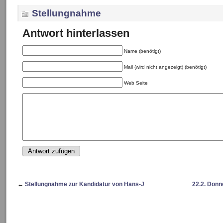
Stellungnahme
Antwort hinterlassen
Name (benötigt)
Mail (wird nicht angezeigt) (benötigt)
Web Seite
←
Stellungnahme zur Kandidatur von Hans-J
22.2. Don