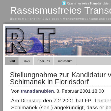
Rassismusfreies Transdanubien a
Rassismusfreies Trans
Überparteiliche Initiative gegen Menschenverachtung und so
Start
Links
Über uns
Impressum
Stellungnahme zur Kandidatur 
Schimanek in Floridsdorf
Von
transdanubien
, 8. Februar 2001 18:00
Am Dienstag den 7.2.2001 hat FP- Lande
Schimanek (sen.) angekündigt, dass er be