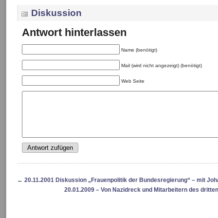
Diskussion
Antwort hinterlassen
Name (benötigt)
Mail (wird nicht angezeigt) (benötigt)
Web Seite
←
20.11.2001 Diskussion „Frauenpolitik der Bundesregierung“ – mit Jo
20.01.2009 – Von Nazidreck und Mitarbeitern des dritten