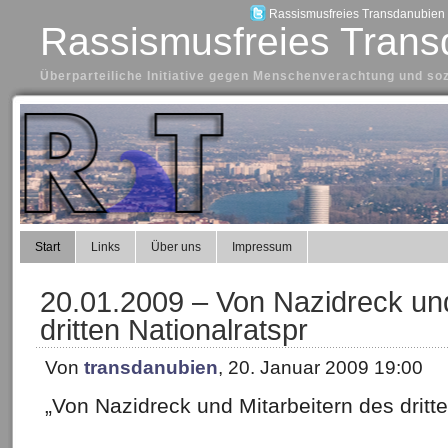
Rassismusfreies Transdanubien a
Rassismusfreies Trans
Überparteiliche Initiative gegen Menschenverachtung und so
Start
Links
Über uns
Impressum
20.01.2009 – Von Nazidreck und
dritten Nationalratspr
Von
transdanubien
, 20. Januar 2009 19:00
„Von Nazidreck und Mitarbeitern des dritte