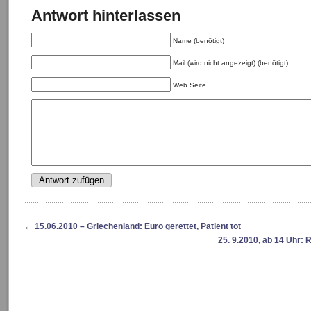
Antwort hinterlassen
Name (benötigt)
Mail (wird nicht angezeigt) (benötigt)
Web Seite
←
15.06.2010 – Griechenland: Euro gerettet, Patient tot
25. 9.2010, ab 14 Uhr: