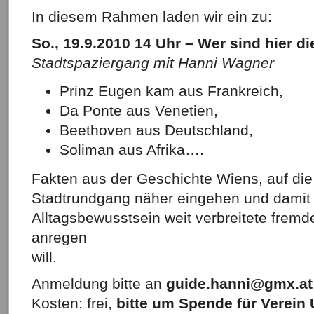
In diesem Rahmen laden wir ein zu:
So., 19.9.2010 14 Uhr – Wer sind hier 
Stadtspaziergang mit Hanni Wagner
Prinz Eugen kam aus Frankreich,
Da Ponte aus Venetien,
Beethoven aus Deutschland,
Soliman aus Afrika….
Fakten aus der Geschichte Wiens, auf di
Stadtrundgang näher eingehen und dami
Alltagsbewusstsein weit verbreitete fremd
anregen
will.
Anmeldung bitte an
guide.hanni@gmx.at
Kosten: frei,
bitte um Spende für Verein