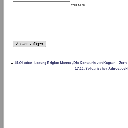
Web Seite
←
15.Oktober: Lesung Brigitte Menne „Die Kentaurin von Kagran – Zorn
17.12. Solidarischer Jahresausk