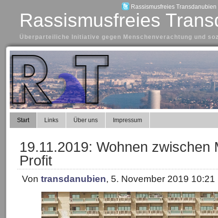
Rassismusfreies Transdanubien a
Rassismusfreies Trans
Überparteiliche Initiative gegen Menschenverachtung und so
Start
Links
Über uns
Impressum
19.11.2019: Wohnen zwischen 
Profit
Von
transdanubien
, 5. November 2019 10:21