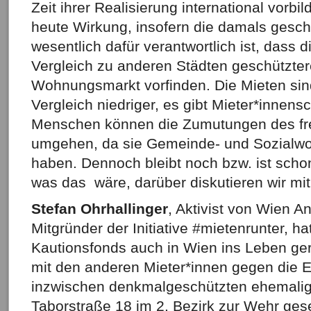
Zeit ihrer Realisierung international vorbil
heute Wirkung, insofern die damals gesc
wesentlich dafür verantwortlich ist, dass 
Vergleich zu anderen Städten geschützter
Wohnungsmarkt vorfinden. Die Mieten sind
Vergleich niedriger, es gibt Mieter*innens
Menschen können die Zumutungen des f
umgehen, da sie Gemeinde- und Sozialw
haben. Dennoch bleibt noch bzw. ist schon
was das wäre, darüber diskutieren wir mi
Stefan Ohrhallinger
, Aktivist von Wien A
Mitgründer der Initiative #mietenrunter, hat
Kautionsfonds auch in Wien ins Leben g
mit den anderen Mieter*innen gegen die 
inzwischen denkmalgeschützten ehemalige
Taborstraße 18 im 2. Bezirk zur Wehr gese